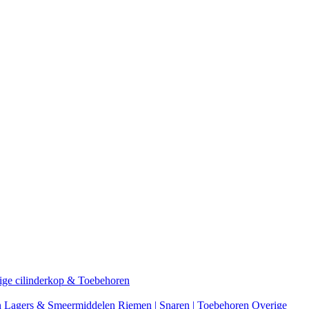
ige cilinderkop & Toebehoren
n
Lagers & Smeermiddelen
Riemen | Snaren | Toebehoren
Overige