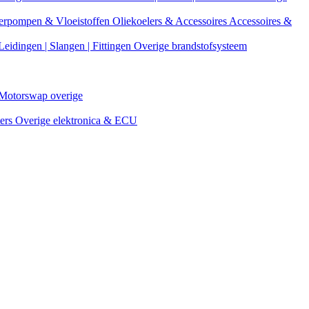
erpompen & Vloeistoffen
Oliekoelers & Accessoires
Accessoires &
Leidingen | Slangen | Fittingen
Overige brandstofsysteem
Motorswap overige
ters
Overige elektronica & ECU