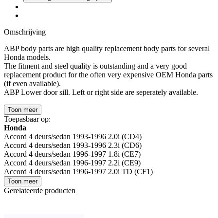
Omschrijving
ABP body parts are high quality replacement body parts for several
Honda models.
The fitment and steel quality is outstanding and a very good
replacement product for the often very expensive OEM Honda parts
(if even available).
ABP Lower door sill. Left or right side are seperately available.
Toon meer
Toepasbaar op:
Honda
Accord 4 deurs/sedan 1993-1996 2.0i (CD4)
Accord 4 deurs/sedan 1993-1996 2.3i (CD6)
Accord 4 deurs/sedan 1996-1997 1.8i (CE7)
Accord 4 deurs/sedan 1996-1997 2.2i (CE9)
Accord 4 deurs/sedan 1996-1997 2.0i TD (CF1)
Toon meer
Gerelateerde producten