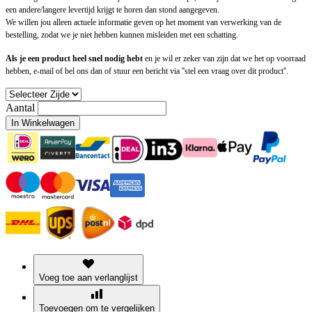
een andere/langere levertijd krijgt te horen dan stond aangegeven.
We willen jou alleen actuele informatie geven op het moment van verwerking van de
bestelling, zodat we je niet hebben kunnen misleiden met een schatting.
Als je een product heel snel nodig hebt
en je wil er zeker van zijn dat we het op voorraad
hebben, e-mail of bel ons dan of stuur een bericht via ''stel een vraag over dit product''.
Aantal
In Winkelwagen
Voeg toe aan verlanglijst
Toevoegen om te vergelijken