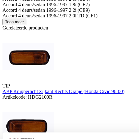
Accord 4 deurs/sedan 1996-1997 1.8i (CE7)
Accord 4 deurs/sedan 1996-1997 2.2i (CE9)
Accord 4 deurs/sedan 1996-1997 2.0i TD (CF1)
Toon meer
Gerelateerde producten
TIP
ABP Knipperlicht Zijkant Rechts Oranje (Honda Civic 96-00)
Artikelcode: HDG2100R