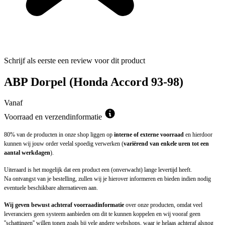
Schrijf als eerste een review voor dit product
ABP Dorpel (Honda Accord 93-98)
Vanaf
Voorraad en verzendinformatie
80% van de producten in onze shop liggen op
interne of externe voorraad
en hierdoor
kunnen wij jouw order veelal spoedig verwerken (
variërend van enkele uren tot een
aantal werkdagen
).
Uiteraard is het mogelijk dat een product een (onverwacht) lange levertijd heeft.
Na ontvangst van je bestelling, zullen wij je hierover informeren en bieden indien nodig
eventuele beschikbare alternatieven aan.
Wij geven bewust achteraf voorraadinformatie
over onze producten, omdat veel
leveranciers geen systeem aanbieden om dit te kunnen koppelen en wij vooraf geen
''schattingen'' willen tonen zoals bij vele andere webshops, waar je helaas achteraf alsnog