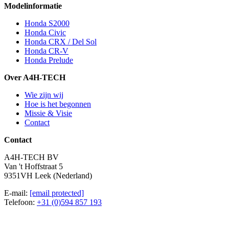
Modelinformatie
Honda S2000
Honda Civic
Honda CRX / Del Sol
Honda CR-V
Honda Prelude
Over A4H-TECH
Wie zijn wij
Hoe is het begonnen
Missie & Visie
Contact
Contact
A4H-TECH BV
Van 't Hoffstraat 5
9351VH Leek (Nederland)
E-mail:
[email protected]
Telefoon:
+31 (0)594 857 193