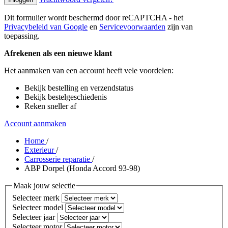
Dit formulier wordt beschermd door reCAPTCHA - het
Privacybeleid van Google
en
Servicevoorwaarden
zijn van
toepassing.
Afrekenen als een nieuwe klant
Het aanmaken van een account heeft vele voordelen:
Bekijk bestelling en verzendstatus
Bekijk bestelgeschiedenis
Reken sneller af
Account aanmaken
Home
/
Exterieur
/
Carrosserie reparatie
/
ABP Dorpel (Honda Accord 93-98)
Maak jouw selectie
Selecteer merk
Selecteer model
Selecteer jaar
Selecteer motor