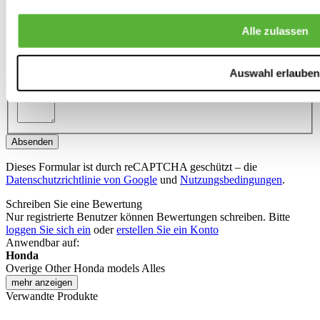
Stellen Sie eine Frage zu diesem Produkt
Name
*
Alle zulassen
E-Mail
*
Auswahl erlauben
Was ist Ihre Meinung?
*
Absenden
Dieses Formular ist durch reCAPTCHA geschützt – die
Datenschutzrichtlinie von Google
und
Nutzungsbedingungen
.
Schreiben Sie eine Bewertung
Nur registrierte Benutzer können Bewertungen schreiben. Bitte
loggen Sie sich ein
oder
erstellen Sie ein Konto
Anwendbar auf:
Honda
Overige Other Honda models Alles
mehr anzeigen
Verwandte Produkte