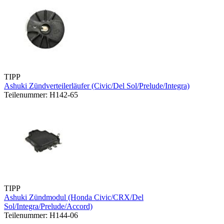
TIPP
Ashuki Zündverteilerläufer (Civic/Del Sol/Prelude/Integra)
Teilenummer: H142-65
TIPP
Ashuki Zündmodul (Honda Civic/CRX/Del
Sol/Integra/Prelude/Accord)
Teilenummer: H144-06