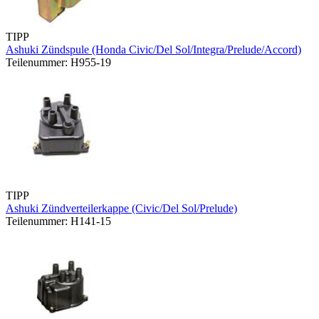
TIPP
Ashuki Zündspule (Honda Civic/Del Sol/Integra/Prelude/Accord)
Teilenummer: H955-19
TIPP
Ashuki Zündverteilerkappe (Civic/Del Sol/Prelude)
Teilenummer: H141-15