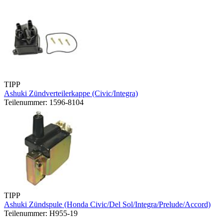
TIPP
Ashuki Zündverteilerkappe (Civic/Integra)
Teilenummer: 1596-8104
TIPP
Ashuki Zündspule (Honda Civic/Del Sol/Integra/Prelude/Accord)
Teilenummer: H955-19