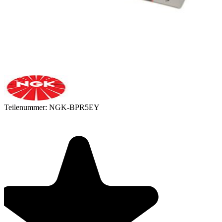
Teilenummer:
NGK-BPR5EY