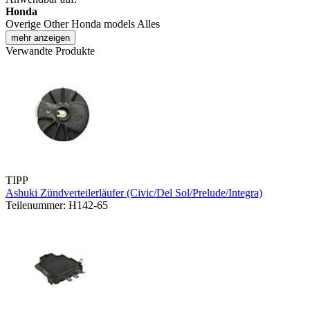
Honda
Overige Other Honda models Alles
mehr anzeigen
Verwandte Produkte
TIPP
Ashuki Zündverteilerläufer (Civic/Del Sol/Prelude/Integra)
Teilenummer: H142-65