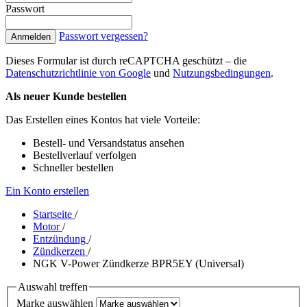
Passwort
Passwort vergessen?
Anmelden
Dieses Formular ist durch reCAPTCHA geschützt – die
Datenschutzrichtlinie von Google
und
Nutzungsbedingungen
.
Als neuer Kunde bestellen
Das Erstellen eines Kontos hat viele Vorteile:
Bestell- und Versandstatus ansehen
Bestellverlauf verfolgen
Schneller bestellen
Ein Konto erstellen
Startseite
/
Motor
/
Entzündung
/
Zündkerzen
/
NGK V-Power Zündkerze BPR5EY (Universal)
Auswahl treffen
Marke auswählen