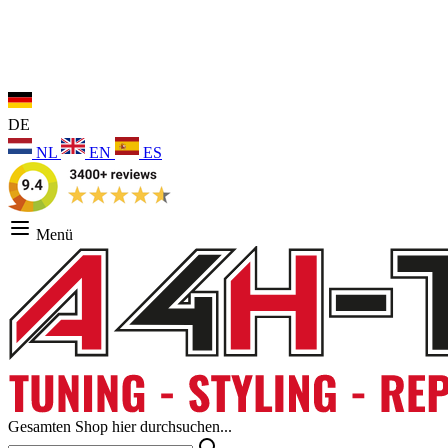
DE
NL
EN
ES
Menü
Gesamten Shop hier durchsuchen...