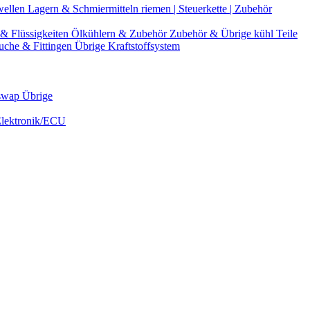
wellen
Lagern & Schmiermitteln
riemen | Steuerkette | Zubehör
& Flüssigkeiten
Ölkühlern & Zubehör
Zubehör & Übrige kühl Teile
uche & Fittingen
Übrige Kraftstoffsystem
swap Übrige
Elektronik/ECU