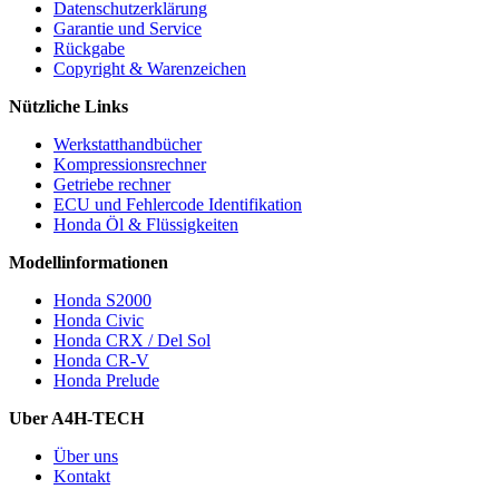
Datenschutzerklärung
Garantie und Service
Rückgabe
Copyright & Warenzeichen
Nützliche Links
Werkstatthandbücher
Kompressionsrechner
Getriebe rechner
ECU und Fehlercode Identifikation
Honda Öl & Flüssigkeiten
Modellinformationen
Honda S2000
Honda Civic
Honda CRX / Del Sol
Honda CR-V
Honda Prelude
Uber A4H-TECH
Über uns
Kontakt