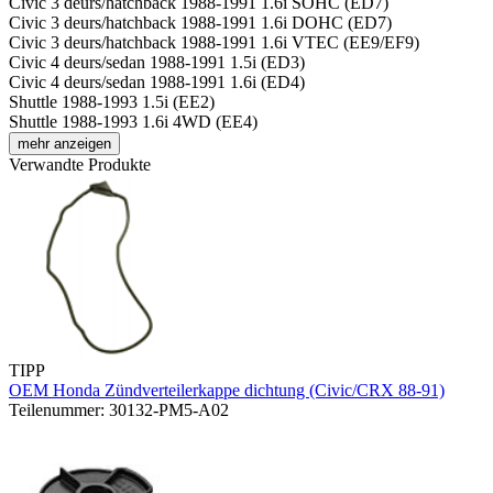
Civic 3 deurs/hatchback 1988-1991 1.6i SOHC (ED7)
Civic 3 deurs/hatchback 1988-1991 1.6i DOHC (ED7)
Civic 3 deurs/hatchback 1988-1991 1.6i VTEC (EE9/EF9)
Civic 4 deurs/sedan 1988-1991 1.5i (ED3)
Civic 4 deurs/sedan 1988-1991 1.6i (ED4)
Shuttle 1988-1993 1.5i (EE2)
Shuttle 1988-1993 1.6i 4WD (EE4)
mehr anzeigen
Verwandte Produkte
TIPP
OEM Honda Zündverteilerkappe dichtung (Civic/CRX 88-91)
Teilenummer: 30132-PM5-A02