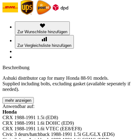
Zur Wunschliste hinzufügen
Zur Vergleichsliste hinzufügen
Beschreibung
Ashuki distributor cap for many Honda 88-91 models.
Supplied including bolts, excluding gasket (available seperately if
needed).
mehr anzeigen
Anwendbar auf:
Honda
CRX 1988-1991 1.5i (ED8)
CRX 1988-1991 1.6i DOHC (ED9)
CRX 1988-1991 1.6i VTEC (EE8/EF8)
Civic 3 deurs/hatchback 1988-1991 1.5i GL/GLX (ED6)