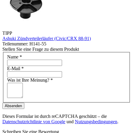
TIPP
Ashuki Zündverteilerläufer (Civic/CRX 88-91)
Teilenummer: H141-55
Stellen Sie eine Frage zu diesem Produkt
Name
*
E-Mail
*
Was ist Ihre Meinung?
*
Absenden
Dieses Formular ist durch reCAPTCHA geschützt – die
Datenschutzrichtlinie von Google
und
Nutzungsbedingungen
.
Schreiben Sie eine Bewertung