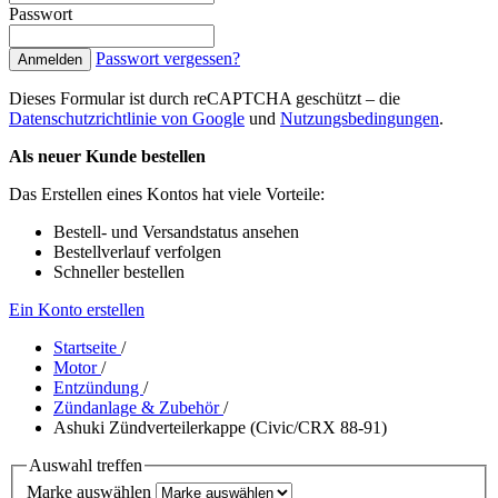
Passwort
Passwort vergessen?
Anmelden
Dieses Formular ist durch reCAPTCHA geschützt – die
Datenschutzrichtlinie von Google
und
Nutzungsbedingungen
.
Als neuer Kunde bestellen
Das Erstellen eines Kontos hat viele Vorteile:
Bestell- und Versandstatus ansehen
Bestellverlauf verfolgen
Schneller bestellen
Ein Konto erstellen
Startseite
/
Motor
/
Entzündung
/
Zündanlage & Zubehör
/
Ashuki Zündverteilerkappe (Civic/CRX 88-91)
Auswahl treffen
Marke auswählen