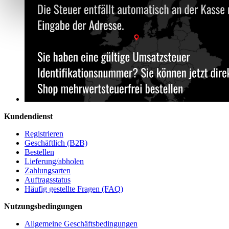
Kundendienst
Registrieren
Geschäftlich (B2B)
Bestellen
Lieferung/abholen
Zahlungsarten
Auftragsstatus
Häufig gestellte Fragen (FAQ)
Nutzungsbedingungen
Allgemeine Geschäftsbedingungen