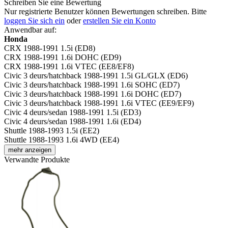
Schreiben Sie eine Bewertung
Nur registrierte Benutzer können Bewertungen schreiben. Bitte
loggen Sie sich ein
oder
erstellen Sie ein Konto
Anwendbar auf:
Honda
CRX 1988-1991 1.5i (ED8)
CRX 1988-1991 1.6i DOHC (ED9)
CRX 1988-1991 1.6i VTEC (EE8/EF8)
Civic 3 deurs/hatchback 1988-1991 1.5i GL/GLX (ED6)
Civic 3 deurs/hatchback 1988-1991 1.6i SOHC (ED7)
Civic 3 deurs/hatchback 1988-1991 1.6i DOHC (ED7)
Civic 3 deurs/hatchback 1988-1991 1.6i VTEC (EE9/EF9)
Civic 4 deurs/sedan 1988-1991 1.5i (ED3)
Civic 4 deurs/sedan 1988-1991 1.6i (ED4)
Shuttle 1988-1993 1.5i (EE2)
Shuttle 1988-1993 1.6i 4WD (EE4)
mehr anzeigen
Verwandte Produkte