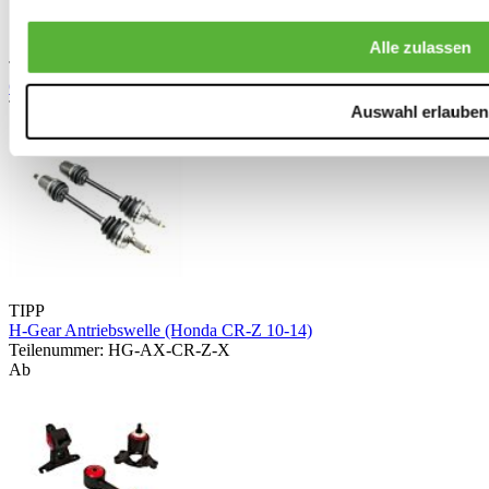
Alle zulassen
TIPP
OEM Honda Kupplungssatz (Honda CR-Z 10-14)
Teilenummer: 22105-RTW-305
Auswahl erlauben
TIPP
H-Gear Antriebswelle (Honda CR-Z 10-14)
Teilenummer: HG-AX-CR-Z-X
Ab