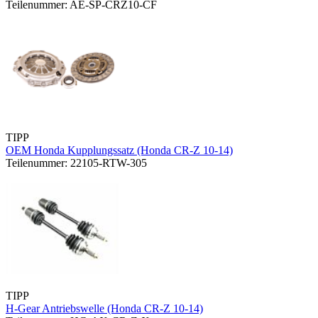
Teilenummer: AE-SP-CRZ10-CF
TIPP
OEM Honda Kupplungssatz (Honda CR-Z 10-14)
Teilenummer: 22105-RTW-305
TIPP
H-Gear Antriebswelle (Honda CR-Z 10-14)