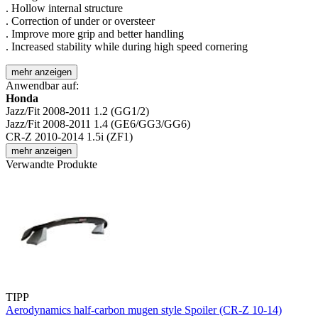
. Hollow internal structure
. Correction of under or oversteer
. Improve more grip and better handling
. Increased stability while during high speed cornering
mehr anzeigen
Anwendbar auf:
Honda
Jazz/Fit 2008-2011 1.2 (GG1/2)
Jazz/Fit 2008-2011 1.4 (GE6/GG3/GG6)
CR-Z 2010-2014 1.5i (ZF1)
mehr anzeigen
Verwandte Produkte
TIPP
Aerodynamics half-carbon mugen style Spoiler (CR-Z 10-14)