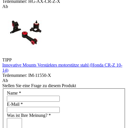
Teilenummer: HG-AX-CR-Z-X
Ab
TIPP
Innovative Mounts Verstärktes motorstütze stahl (Honda CR-Z 10-
14)
Teilenummer: IM-11550-X
Ab
Stellen Sie eine Frage zu diesem Produkt
Name
*
E-Mail
*
Was ist Ihre Meinung?
*