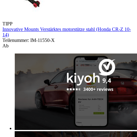
TIPP
Innovative Mounts Verstärktes motorstütze stahl (Honda CR-Z 10-
14)
Teilenummer: IM-11550-X
Ab