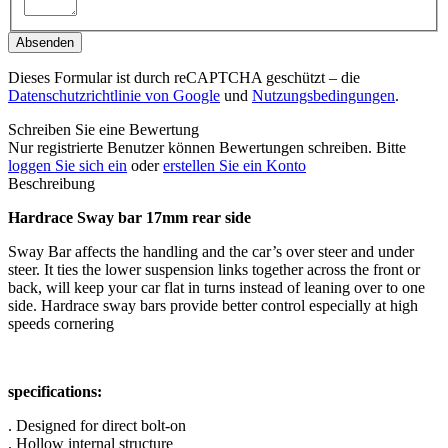
Absenden
Dieses Formular ist durch reCAPTCHA geschützt – die
Datenschutzrichtlinie von Google
und
Nutzungsbedingungen
.
Schreiben Sie eine Bewertung
Nur registrierte Benutzer können Bewertungen schreiben. Bitte
loggen Sie sich ein
oder
erstellen Sie ein Konto
Beschreibung
Hardrace Sway bar 17mm rear side
Sway Bar affects the handling and the car’s over steer and under
steer. It ties the lower suspension links together across the front or
back, will keep your car flat in turns instead of leaning over to one
side. Hardrace sway bars provide better control especially at high
speeds cornering
specifications:
. Designed for direct bolt-on
. Hollow internal structure