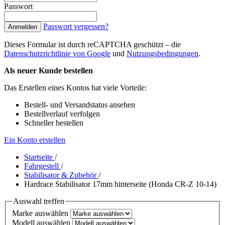
Passwort
Passwort vergessen?
Anmelden
Dieses Formular ist durch reCAPTCHA geschützt – die
Datenschutzrichtlinie von Google
und
Nutzungsbedingungen
.
Als neuer Kunde bestellen
Das Erstellen eines Kontos hat viele Vorteile:
Bestell- und Versandstatus ansehen
Bestellverlauf verfolgen
Schneller bestellen
Ein Konto erstellen
Startseite
/
Fahrgestell
/
Stabilisator & Zubehör
/
Hardrace Stabilisator 17mm hinterseite (Honda CR-Z 10-14)
Auswahl treffen
Marke auswählen
Modell auswählen