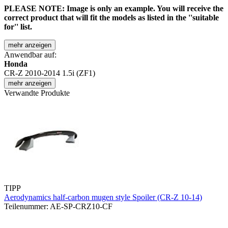
PLEASE NOTE: Image is only an example. You will receive the
correct product that will fit the models as listed in the ''suitable
for'' list.
mehr anzeigen
Anwendbar auf:
Honda
CR-Z 2010-2014 1.5i (ZF1)
mehr anzeigen
Verwandte Produkte
TIPP
Aerodynamics half-carbon mugen style Spoiler (CR-Z 10-14)
Teilenummer: AE-SP-CRZ10-CF