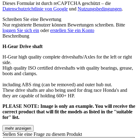
Dieses Formular ist durch reCAPTCHA geschützt – die
Datenschutzrichtlinie von Google
und
Nutzungsbedingungen
.
Schreiben Sie eine Bewertung
Nur registrierte Benutzer können Bewertungen schreiben. Bitte
loggen Sie sich ein
oder
erstellen Sie ein Konto
Beschreibung
H-Gear Drive shaft
H-Gear high quality complete driveshafts/Axles for the left or right
side.
High quality ISO certified driveshafts with quality bearings, grease,
boots and clamps.
including ABS ring (can be removed) and outer hub nut.
These drive shafts are also being used for drag race Honda's and
they are capable of holding 600+ HP.
PLEASE NOTE: Image is only an example. You will receive the
correct product that will fit the models as listed in the ''suitable
for'' list.
mehr anzeigen
Stellen Sie eine Frage zu diesem Produkt