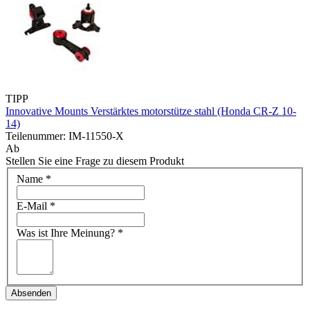
TIPP
Innovative Mounts Verstärktes motorstütze stahl (Honda CR-Z 10-
14)
Teilenummer: IM-11550-X
Ab
Stellen Sie eine Frage zu diesem Produkt
Name
*
E-Mail
*
Was ist Ihre Meinung?
*
Absenden