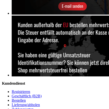
Kundendienst
Registrieren
Geschäftlich (B2B)
Bestellen
Lieferung/abholen