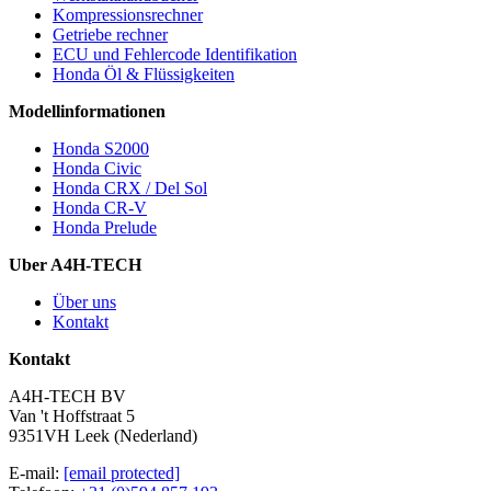
Kompressionsrechner
Getriebe rechner
ECU und Fehlercode Identifikation
Honda Öl & Flüssigkeiten
Modellinformationen
Honda S2000
Honda Civic
Honda CRX / Del Sol
Honda CR-V
Honda Prelude
Uber A4H-TECH
Über uns
Kontakt
Kontakt
A4H-TECH BV
Van 't Hoffstraat 5
9351VH Leek (Nederland)
E-mail:
[email protected]