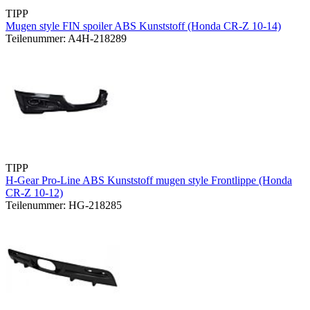
TIPP
Mugen style FIN spoiler ABS Kunststoff (Honda CR-Z 10-14)
Teilenummer: A4H-218289
TIPP
H-Gear Pro-Line ABS Kunststoff mugen style Frontlippe (Honda
CR-Z 10-12)
Teilenummer: HG-218285