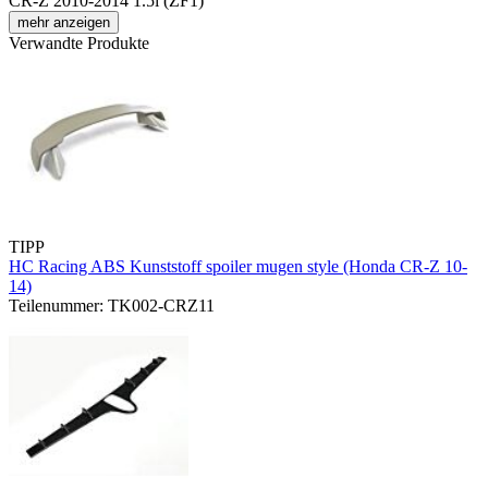
CR-Z 2010-2014 1.5i (ZF1)
mehr anzeigen
Verwandte Produkte
TIPP
HC Racing ABS Kunststoff spoiler mugen style (Honda CR-Z 10-
14)
Teilenummer: TK002-CRZ11