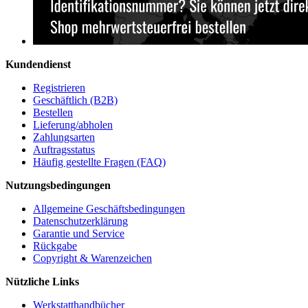
Kundendienst
Registrieren
Geschäftlich (B2B)
Bestellen
Lieferung/abholen
Zahlungsarten
Auftragsstatus
Häufig gestellte Fragen (FAQ)
Nutzungsbedingungen
Allgemeine Geschäftsbedingungen
Datenschutzerklärung
Garantie und Service
Rückgabe
Copyright & Warenzeichen
Nützliche Links
Werkstatthandbücher