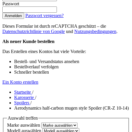
Passwort
Passwort vergessen?
Anmelden
Dieses Formular ist durch reCAPTCHA geschützt – die
Datenschutzrichtlinie von Google
und
Nutzungsbedingungen
.
Als neuer Kunde bestellen
Das Erstellen eines Kontos hat viele Vorteile:
Bestell- und Versandstatus ansehen
Bestellverlauf verfolgen
Schneller bestellen
Ein Konto erstellen
Startseite
/
Karosserie
/
Spoilers
/
Aerodynamics half-carbon mugen style Spoiler (CR-Z 10-14)
Auswahl treffen
Marke auswählen
Modell auswählen