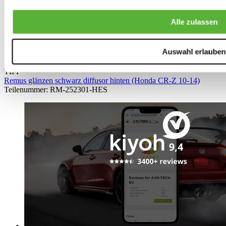
Alle zulassen
Auswahl erlauben
TIPP
Remus glänzen schwarz diffusor hinten (Honda CR-Z 10-14)
Teilenummer: RM-252301-HES