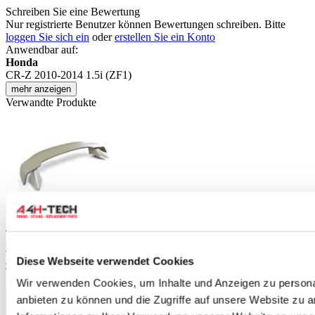
Schreiben Sie eine Bewertung
Nur registrierte Benutzer können Bewertungen schreiben. Bitte
loggen Sie sich ein
oder
erstellen Sie ein Konto
Anwendbar auf:
Honda
CR-Z 2010-2014 1.5i (ZF1)
mehr anzeigen
Verwandte Produkte
TIPP
HC Racing ABS Kunststoff spoiler mugen style (Honda CR-Z 10-
14)
Diese Webseite verwendet Cookies
Teilenummer: TK002-CRZ11
Wir verwenden Cookies, um Inhalte und Anzeigen zu personal
anbieten zu können und die Zugriffe auf unsere Website zu 