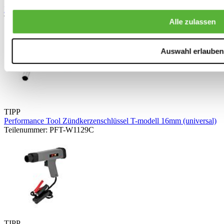
TIPP
Performance Tool Zündfunke tester (universal)
Teilenummer: PFT-W86554
Alle zulassen
Auswahl erlauben
TIPP
Performance Tool Zündkerzenschlüssel T-modell 16mm (universal)
Teilenummer: PFT-W1129C
TIPP