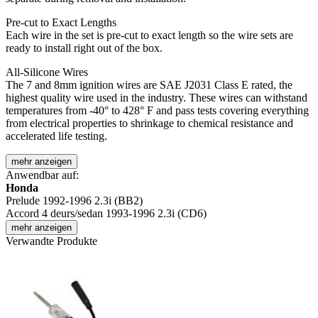
Pre-cut to Exact Lengths
Each wire in the set is pre-cut to exact length so the wire sets are
ready to install right out of the box.
All-Silicone Wires
The 7 and 8mm ignition wires are SAE J2031 Class E rated, the
highest quality wire used in the industry. These wires can withstand
temperatures from -40° to 428° F and pass tests covering everything
from electrical properties to shrinkage to chemical resistance and
accelerated life testing.
mehr anzeigen
Anwendbar auf:
Honda
Prelude 1992-1996 2.3i (BB2)
Accord 4 deurs/sedan 1993-1996 2.3i (CD6)
mehr anzeigen
Verwandte Produkte