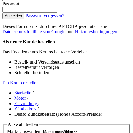
Passwort
Passwort vergessen?
Anmelden
Dieses Formular ist durch reCAPTCHA geschützt – die
Datenschutzrichtlinie von Google
und
Nutzungsbedingungen
.
Als neuer Kunde bestellen
Das Erstellen eines Kontos hat viele Vorteile:
Bestell- und Versandstatus ansehen
Bestellverlauf verfolgen
Schneller bestellen
Ein Konto erstellen
Startseite
/
Motor
/
Entzündung
/
Zündkabels
/
Denso Zündkabelsatz (Honda Accord/Prelude)
Auswahl treffen
Marke auswählen