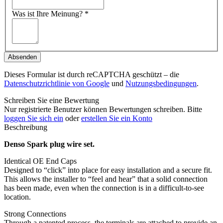
Was ist Ihre Meinung?
*
Absenden
Dieses Formular ist durch reCAPTCHA geschützt – die
Datenschutzrichtlinie von Google
und
Nutzungsbedingungen
.
Schreiben Sie eine Bewertung
Nur registrierte Benutzer können Bewertungen schreiben. Bitte
loggen Sie sich ein
oder
erstellen Sie ein Konto
Beschreibung
Denso Spark plug wire set.
Identical OE End Caps
Designed to “click” into place for easy installation and a secure fit.
This allows the installer to “feel and hear” that a solid connection
has been made, even when the connection is in a difficult-to-see
location.
Strong Connections
Through a patented process, the terminals are attached to provide an