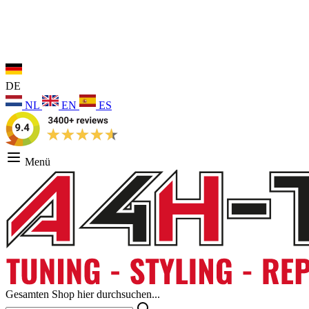
DE
NL
EN
ES
Menü
Gesamten Shop hier durchsuchen...