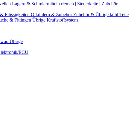
wellen
Lagern & Schmiermitteln
riemen | Steuerkette | Zubehör
& Flüssigkeiten
Ölkühlern & Zubehör
Zubehör & Übrige kühl Teile
uche & Fittingen
Übrige Kraftstoffsystem
swap Übrige
Elektronik/ECU