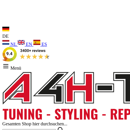
DE
NL
EN
ES
Menü
Gesamten Shop hier durchsuchen...