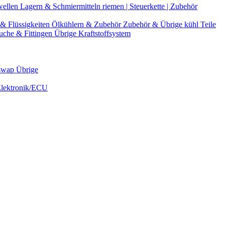
wellen
Lagern & Schmiermitteln
riemen | Steuerkette | Zubehör
& Flüssigkeiten
Ölkühlern & Zubehör
Zubehör & Übrige kühl Teile
uche & Fittingen
Übrige Kraftstoffsystem
swap Übrige
Elektronik/ECU