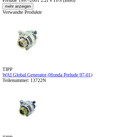
Prelude 1997-2001 2.2i VTI-S (BB6)
mehr anzeigen
Verwandte Produkte
TIPP
WAI Global Generator (Honda Prelude 97-01)
Teilenummer: 13722N