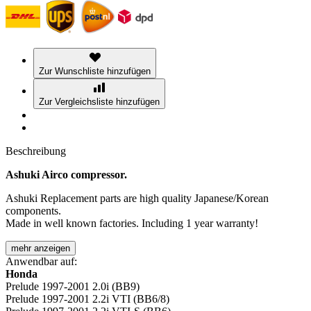
Zur Wunschliste hinzufügen
Zur Vergleichsliste hinzufügen
Beschreibung
Ashuki Airco compressor.
Ashuki Replacement parts are high quality Japanese/Korean
components.
Made in well known factories. Including 1 year warranty!
mehr anzeigen
Anwendbar auf:
Honda
Prelude 1997-2001 2.0i (BB9)
Prelude 1997-2001 2.2i VTI (BB6/8)