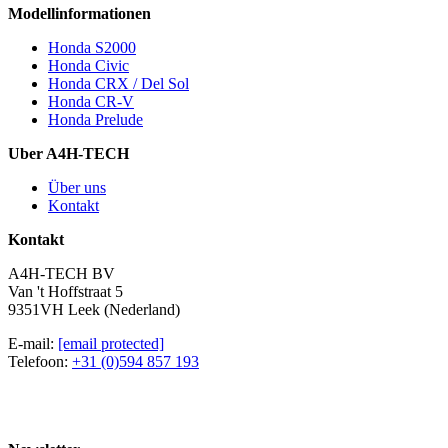
Modellinformationen
Honda S2000
Honda Civic
Honda CRX / Del Sol
Honda CR-V
Honda Prelude
Uber A4H-TECH
Über uns
Kontakt
Kontakt
A4H-TECH BV
Van 't Hoffstraat 5
9351VH Leek (Nederland)
E-mail:
[email protected]
Telefoon:
+31 (0)594 857 193