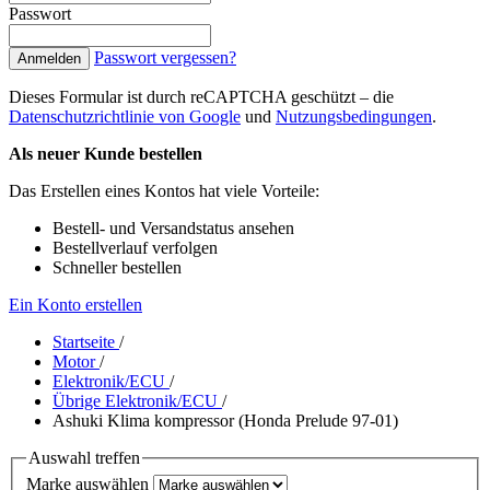
Passwort
Passwort vergessen?
Anmelden
Dieses Formular ist durch reCAPTCHA geschützt – die
Datenschutzrichtlinie von Google
und
Nutzungsbedingungen
.
Als neuer Kunde bestellen
Das Erstellen eines Kontos hat viele Vorteile:
Bestell- und Versandstatus ansehen
Bestellverlauf verfolgen
Schneller bestellen
Ein Konto erstellen
Startseite
/
Motor
/
Elektronik/ECU
/
Übrige Elektronik/ECU
/
Ashuki Klima kompressor (Honda Prelude 97-01)
Auswahl treffen
Marke auswählen