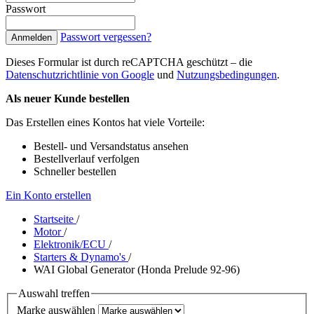
Passwort
Passwort vergessen?
Anmelden
Dieses Formular ist durch reCAPTCHA geschützt – die
Datenschutzrichtlinie von Google
und
Nutzungsbedingungen
.
Als neuer Kunde bestellen
Das Erstellen eines Kontos hat viele Vorteile:
Bestell- und Versandstatus ansehen
Bestellverlauf verfolgen
Schneller bestellen
Ein Konto erstellen
Startseite
/
Motor
/
Elektronik/ECU
/
Starters & Dynamo's
/
WAI Global Generator (Honda Prelude 92-96)
Auswahl treffen
Marke auswählen