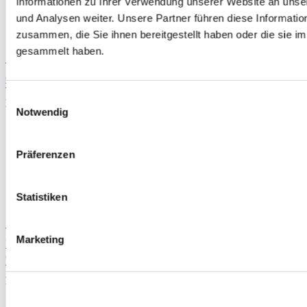
Informationen zu Ihrer Verwendung unserer Website an unse
und Analysen weiter. Unsere Partner führen diese Informati
zusammen, die Sie ihnen bereitgestellt haben oder die sie 
gesammelt haben.
TIPP
OEM Honda 1 liter Getriebe Öl MTF3 (universal Honda)
Teilenummer: MTF3
Einwilligungsauswahl
Du sparst
Notwendig
Präferenzen
Statistiken
TIPP
Marketing
MOTUL X-CESS 8100 5W40 vol Synthetischer Motoröl
(universal)
Teilenummer: MO-102870-5L
Du sparst