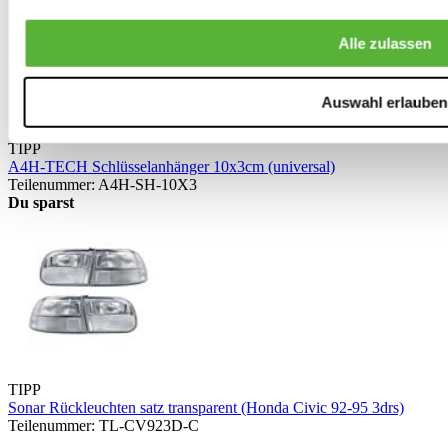
Alle zulassen
Auswahl erlauben
TIPP
A4H-TECH Schlüsselanhänger 10x3cm (universal)
Teilenummer: A4H-SH-10X3
Du sparst
TIPP
Sonar Rückleuchten satz transparent (Honda Civic 92-95 3drs)
Teilenummer: TL-CV923D-C