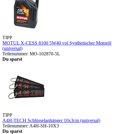
TIPP
MOTUL X-CESS 8100 5W40 vol Synthetischer Motoröl
(universal)
Teilenummer: MO-102870-5L
Du sparst
TIPP
A4H-TECH Schlüsselanhänger 10x3cm (universal)
Teilenummer: A4H-SH-10X3
Du sparst