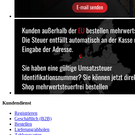
Kundendienst
Registrieren
Geschäftlich (B2B)
Bestellen
Lieferung/abholen
Zahlungsarten