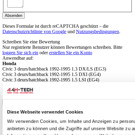
Absenden
Dieses Formular ist durch reCAPTCHA geschützt – die
Datenschutzrichtlinie von Google
und
Nutzungsbedingungen
.
Schreiben Sie eine Bewertung
Nur registrierte Benutzer können Bewertungen schreiben. Bitte
loggen Sie sich ein
oder
erstellen Sie ein Konto
Anwendbar auf:
Honda
Civic 3 deurs/hatchback 1992-1995 1.3 DX/LS (EG3)
Civic 3 deurs/hatchback 1992-1995 1.5 DXI (EG4)
Civic 3 deurs/hatchback 1992-1995 1.5 LSI (EG4)
Civic 3 deurs/hatchback 1992-1995 1.5 VEI (EG4)
Civic 3 deurs/hatchback 1992-1995 1.6 ESI (EG5)
Civic 3 deurs/hatchback 1992-1995 1.6 VTI (EG6)
mehr anzeigen
Verwandte Produkte
Diese Webseite verwendet Cookies
Wir verwenden Cookies, um Inhalte und Anzeigen zu personal
anbieten zu können und die Zugriffe auf unsere Website zu 