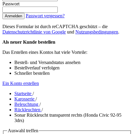
Passwort
Passwort vergessen?
Anmelden
Dieses Formular ist durch reCAPTCHA geschützt – die
Datenschutzrichtlinie von Google
und
Nutzungsbedingungen
.
Als neuer Kunde bestellen
Das Erstellen eines Kontos hat viele Vorteile:
Bestell- und Versandstatus ansehen
Bestellverlauf verfolgen
Schneller bestellen
Ein Konto erstellen
Startseite
/
Karosserie
/
Beleuchtung
/
Rückleuchten
/
Sonar Rückleucht transparent rechts (Honda Civic 92-95
3drs)
Auswahl treffen