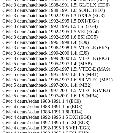
Civic 3 deurs/hatchback 1988-1991 1.5i GL/GLX (ED6)
Civic 3 deurs/hatchback 1988-1991 1.6i SOHC (ED7)
Civic 3 deurs/hatchback 1992-1995 1.3 DX/LS (EG3)
Civic 3 deurs/hatchback 1992-1995 1.5 DXI (EG4)
Civic 3 deurs/hatchback 1992-1995 1.5 LSI (EG4)
Civic 3 deurs/hatchback 1992-1995 1.5 VEI (EG4)
Civic 3 deurs/hatchback 1992-1995 1.6 ESI (EG5)
Civic 3 deurs/hatchback 1996-1998 1.4i (EJ9)
Civic 3 deurs/hatchback 1996-1998 1.5i VTEC-E (EK3)
Civic 3 deurs/hatchback 1999-2000 1.4i (EJ9)
Civic 3 deurs/hatchback 1999-2000 1.5i VTEC-E (EK3)
Civic 5 deurs/hatchback 1995-1997 1.4i (MA8)
Civic 5 deurs/hatchback 1995-1997 1.5i VTEC-E (MA9)
Civic 5 deurs/hatchback 1995-1997 1.6i LS (MB1)
Civic 5 deurs/hatchback 1995-1997 1.6i SR VTEC (MB1)
Civic 5 deurs/hatchback 1997-2001 1.4i (MB2)
Civic 5 deurs/hatchback 1997-2001 1.5i VTEC-E (MB3)
Civic 5 deurs/hatchback 1997-2001 1.6i LS (MB4)
Civic 4 deurs/sedan 1988-1991 1.4 (EC9)
Civic 4 deurs/sedan 1988-1991 1.5i (ED3)
Civic 4 deurs/sedan 1988-1991 1.6i (ED4)
Civic 4 deurs/sedan 1992-1995 1.5 DXI (EG8)
Civic 4 deurs/sedan 1992-1995 1.5 LSI (EG8)
Civic 4 deurs/sedan 1992-1995 1.5 VEI (EG8)