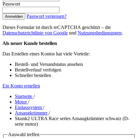
Passwort
Passwort vergessen?
Anmelden
Dieses Formular ist durch reCAPTCHA geschützt – die
Datenschutzrichtlinie von Google
und
Nutzungsbedingungen
.
Als neuer Kunde bestellen
Das Erstellen eines Kontos hat viele Vorteile:
Bestell- und Versandstatus ansehen
Bestellverlauf verfolgen
Schneller bestellen
Ein Konto erstellen
Startseite
/
Motor
/
Einlasssystem
/
Ansaugkrümmer
/
Skunk2 ULTRA Race series Ansaugkrümmer schwarz (D-
serie motor)
Auswahl treffen