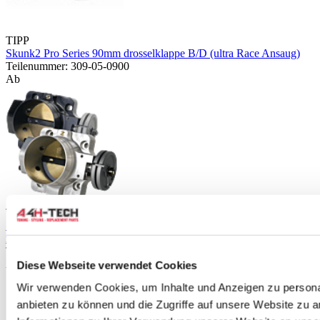
TIPP
Skunk2 Pro Series 90mm drosselklappe B/D (ultra Race Ansaug)
Teilenummer: 309-05-0900
Ab
TIPP
Skunk2 Pro Series 70mm drosselklappe (Honda B/D/H/F-serie
motor)
Teilenummer: 309-05-0050
Ab
Diese Webseite verwendet Cookies
Stellen Sie eine Frage zu diesem Produkt
Wir verwenden Cookies, um Inhalte und Anzeigen zu personal
Name
*
anbieten zu können und die Zugriffe auf unsere Website zu 