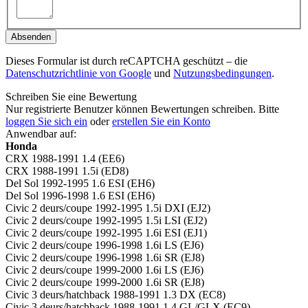
Absenden
Dieses Formular ist durch reCAPTCHA geschützt – die
Datenschutzrichtlinie von Google
und
Nutzungsbedingungen
.
Schreiben Sie eine Bewertung
Nur registrierte Benutzer können Bewertungen schreiben. Bitte
loggen Sie sich ein
oder
erstellen Sie ein Konto
Anwendbar auf:
Honda
CRX 1988-1991 1.4 (EE6)
CRX 1988-1991 1.5i (ED8)
Del Sol 1992-1995 1.6 ESI (EH6)
Del Sol 1996-1998 1.6 ESI (EH6)
Civic 2 deurs/coupe 1992-1995 1.5i DXI (EJ2)
Civic 2 deurs/coupe 1992-1995 1.5i LSI (EJ2)
Civic 2 deurs/coupe 1992-1995 1.6i ESI (EJ1)
Civic 2 deurs/coupe 1996-1998 1.6i LS (EJ6)
Civic 2 deurs/coupe 1996-1998 1.6i SR (EJ8)
Civic 2 deurs/coupe 1999-2000 1.6i LS (EJ6)
Civic 2 deurs/coupe 1999-2000 1.6i SR (EJ8)
Civic 3 deurs/hatchback 1988-1991 1.3 DX (EC8)
Civic 3 deurs/hatchback 1988-1991 1.4 GL/GLX (EC9)