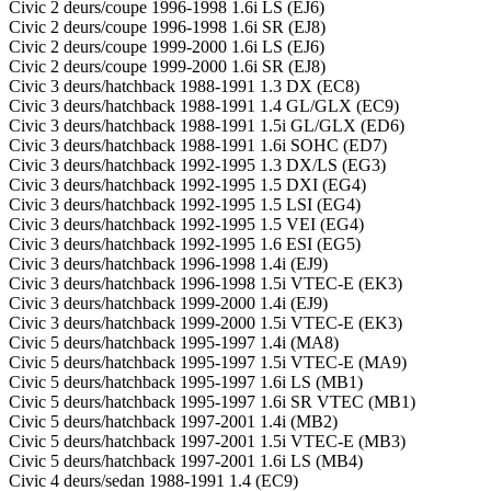
Civic 2 deurs/coupe 1996-1998 1.6i LS (EJ6)
Civic 2 deurs/coupe 1996-1998 1.6i SR (EJ8)
Civic 2 deurs/coupe 1999-2000 1.6i LS (EJ6)
Civic 2 deurs/coupe 1999-2000 1.6i SR (EJ8)
Civic 3 deurs/hatchback 1988-1991 1.3 DX (EC8)
Civic 3 deurs/hatchback 1988-1991 1.4 GL/GLX (EC9)
Civic 3 deurs/hatchback 1988-1991 1.5i GL/GLX (ED6)
Civic 3 deurs/hatchback 1988-1991 1.6i SOHC (ED7)
Civic 3 deurs/hatchback 1992-1995 1.3 DX/LS (EG3)
Civic 3 deurs/hatchback 1992-1995 1.5 DXI (EG4)
Civic 3 deurs/hatchback 1992-1995 1.5 LSI (EG4)
Civic 3 deurs/hatchback 1992-1995 1.5 VEI (EG4)
Civic 3 deurs/hatchback 1992-1995 1.6 ESI (EG5)
Civic 3 deurs/hatchback 1996-1998 1.4i (EJ9)
Civic 3 deurs/hatchback 1996-1998 1.5i VTEC-E (EK3)
Civic 3 deurs/hatchback 1999-2000 1.4i (EJ9)
Civic 3 deurs/hatchback 1999-2000 1.5i VTEC-E (EK3)
Civic 5 deurs/hatchback 1995-1997 1.4i (MA8)
Civic 5 deurs/hatchback 1995-1997 1.5i VTEC-E (MA9)
Civic 5 deurs/hatchback 1995-1997 1.6i LS (MB1)
Civic 5 deurs/hatchback 1995-1997 1.6i SR VTEC (MB1)
Civic 5 deurs/hatchback 1997-2001 1.4i (MB2)
Civic 5 deurs/hatchback 1997-2001 1.5i VTEC-E (MB3)
Civic 5 deurs/hatchback 1997-2001 1.6i LS (MB4)
Civic 4 deurs/sedan 1988-1991 1.4 (EC9)