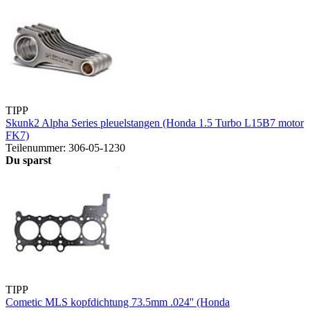
TIPP
Skunk2 Alpha Series pleuelstangen (Honda 1.5 Turbo L15B7 motor
FK7)
Teilenummer: 306-05-1230
Du sparst
TIPP
Cometic MLS kopfdichtung 73.5mm .024'' (Honda