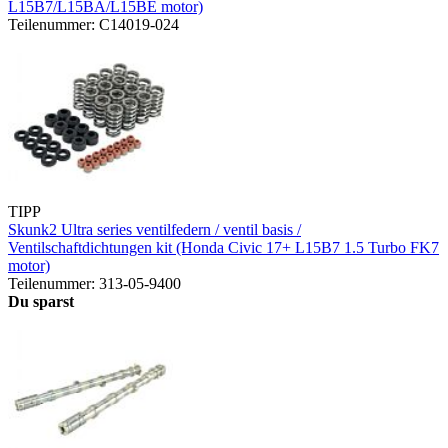
L15B7/L15BA/L15BE motor)
Teilenummer: C14019-024
TIPP
Skunk2 Ultra series ventilfedern / ventil basis /
Ventilschaftdichtungen kit (Honda Civic 17+ L15B7 1.5 Turbo FK7
motor)
Teilenummer: 313-05-9400
Du sparst