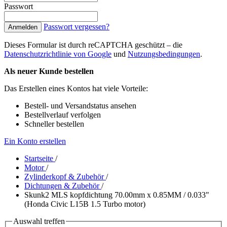
Passwort
Passwort vergessen?
Anmelden
Dieses Formular ist durch reCAPTCHA geschützt – die
Datenschutzrichtlinie von Google
und
Nutzungsbedingungen
.
Als neuer Kunde bestellen
Das Erstellen eines Kontos hat viele Vorteile:
Bestell- und Versandstatus ansehen
Bestellverlauf verfolgen
Schneller bestellen
Ein Konto erstellen
Startseite
/
Motor
/
Zylinderkopf & Zubehör
/
Dichtungen & Zubehör
/
Skunk2 MLS kopfdichtung 70.00mm x 0.85MM / 0.033"
(Honda Civic L15B 1.5 Turbo motor)
Auswahl treffen