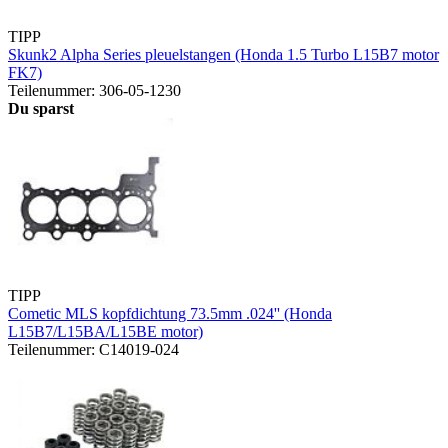
TIPP
Skunk2 Alpha Series pleuelstangen (Honda 1.5 Turbo L15B7 motor
FK7)
Teilenummer: 306-05-1230
Du sparst
TIPP
Cometic MLS kopfdichtung 73.5mm .024'' (Honda
L15B7/L15BA/L15BE motor)
Teilenummer: C14019-024