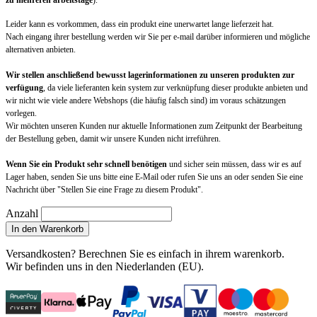
zu mehreren arbeitstage
).
Leider kann es vorkommen, dass ein produkt eine unerwartet lange lieferzeit hat.
Nach eingang ihrer bestellung werden wir Sie per e-mail darüber informieren und mögliche
alternativen anbieten.
Wir stellen anschließend bewusst lagerinformationen zu unseren produkten zur
verfügung
, da viele lieferanten kein system zur verknüpfung dieser produkte anbieten und
wir nicht wie viele andere Webshops (die häufig falsch sind) im voraus schätzungen
vorlegen.
Wir möchten unseren Kunden nur aktuelle Informationen zum Zeitpunkt der Bearbeitung
der Bestellung geben, damit wir unsere Kunden nicht irreführen.
Wenn Sie ein Produkt sehr schnell benötigen
und sicher sein müssen, dass wir es auf
Lager haben, senden Sie uns bitte eine E-Mail oder rufen Sie uns an oder senden Sie eine
Nachricht über "Stellen Sie eine Frage zu diesem Produkt".
Anzahl
In den Warenkorb
Versandkosten?
Berechnen Sie es einfach in ihrem warenkorb
.
Wir befinden uns in den Niederlanden (EU).