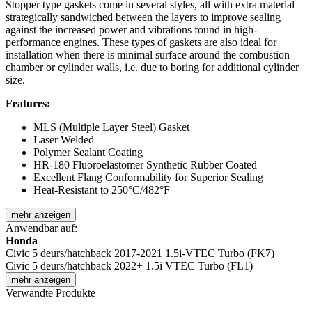
Stopper type gaskets come in several styles, all with extra material
strategically sandwiched between the layers to improve sealing
against the increased power and vibrations found in high-
performance engines. These types of gaskets are also ideal for
installation when there is minimal surface around the combustion
chamber or cylinder walls, i.e. due to boring for additional cylinder
size.
Features:
MLS (Multiple Layer Steel) Gasket
Laser Welded
Polymer Sealant Coating
HR-180 Fluoroelastomer Synthetic Rubber Coated
Excellent Flang Conformability for Superior Sealing
Heat-Resistant to 250°C/482°F
mehr anzeigen
Anwendbar auf:
Honda
Civic 5 deurs/hatchback 2017-2021 1.5i-VTEC Turbo (FK7)
Civic 5 deurs/hatchback 2022+ 1.5i VTEC Turbo (FL1)
mehr anzeigen
Verwandte Produkte