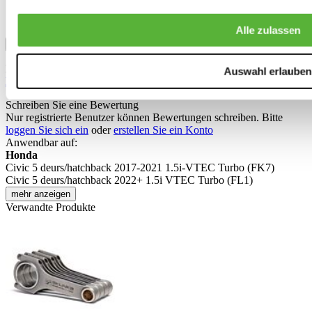
Alle zulassen
Absenden
Dieses Formular ist durch reCAPTCHA geschützt – die
Auswahl erlauben
Datenschutzrichtlinie von Google
und
Nutzungsbedingungen
.
Schreiben Sie eine Bewertung
Nur registrierte Benutzer können Bewertungen schreiben. Bitte
loggen Sie sich ein
oder
erstellen Sie ein Konto
Anwendbar auf:
Honda
Civic 5 deurs/hatchback 2017-2021 1.5i-VTEC Turbo (FK7)
Civic 5 deurs/hatchback 2022+ 1.5i VTEC Turbo (FL1)
mehr anzeigen
Verwandte Produkte