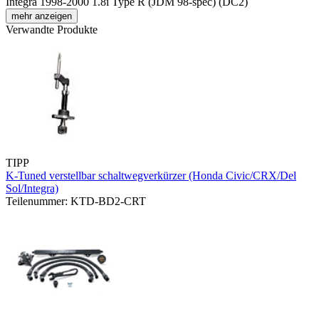
Integra 1998-2000 1.8i Type R (JDM 98-spec) (DC2)
mehr anzeigen
Verwandte Produkte
TIPP
K-Tuned verstellbar schaltwegverkürzer (Honda Civic/CRX/Del
Sol/Integra)
Teilenummer: KTD-BD2-CRT