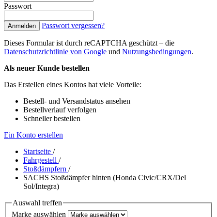
Passwort
Passwort vergessen?
Anmelden
Dieses Formular ist durch reCAPTCHA geschützt – die
Datenschutzrichtlinie von Google
und
Nutzungsbedingungen
.
Als neuer Kunde bestellen
Das Erstellen eines Kontos hat viele Vorteile:
Bestell- und Versandstatus ansehen
Bestellverlauf verfolgen
Schneller bestellen
Ein Konto erstellen
Startseite
/
Fahrgestell
/
Stoßdämpfern
/
SACHS Stoßdämpfer hinten (Honda Civic/CRX/Del
Sol/Integra)
Auswahl treffen
Marke auswählen