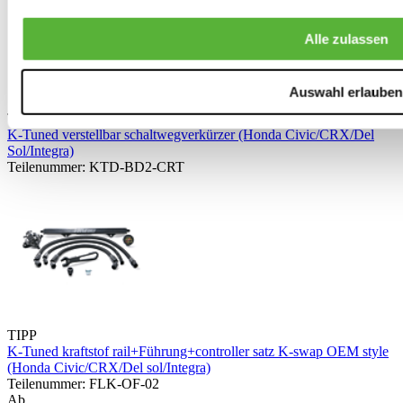
Alle zulassen
Auswahl erlauben
TIPP
K-Tuned verstellbar schaltwegverkürzer (Honda Civic/CRX/Del
Sol/Integra)
Teilenummer: KTD-BD2-CRT
TIPP
K-Tuned kraftstof rail+Führung+controller satz K-swap OEM style
(Honda Civic/CRX/Del sol/Integra)
Teilenummer: FLK-OF-02
Ab