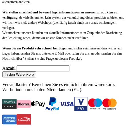
alternativen anbieten.
Wir stellen anschließend bewusst lagerinformationen zu unseren produkten zur
verfügung
, da viele lieferanten kein system zur verknüpfung dieser produkte anbieten und
wir nicht wie viele andere Webshops (die häufig falsch sind) im voraus schätzungen
vorlegen.
Wir möchten unseren Kunden nur aktuelle Informationen zum Zeitpunkt der Bearbeitung
der Bestellung geben, damit wir unsere Kunden nicht irreführen.
Wenn Sie ein Produkt sehr schnell benötigen
und sicher sein müssen, dass wir es auf
Lager haben, senden Sie uns bitte eine E-Mail oder rufen Sie uns an oder senden Sie eine
Nachricht über "Stellen Sie eine Frage zu diesem Produkt".
Anzahl
In den Warenkorb
Versandkosten?
Berechnen Sie es einfach in ihrem warenkorb
.
Wir befinden uns in den Niederlanden (EU).