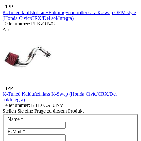
TIPP
K-Tuned kraftstof rail+Führung+controller satz K-swap OEM style
(Honda Civic/CRX/Del sol/Integra)
Teilenummer: FLK-OF-02
Ab
TIPP
K-Tuned Kaltlufteinlass K-Swap (Honda Civic/CRX/Del
sol/Integra)
Teilenummer: KTD-CA-UNV
Stellen Sie eine Frage zu diesem Produkt
Name
*
E-Mail
*