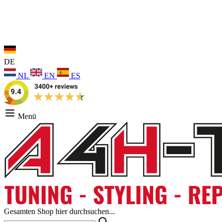
DE
NL
EN
ES
Menü
Gesamten Shop hier durchsuchen...