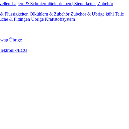
wellen
Lagern & Schmiermitteln
riemen | Steuerkette | Zubehör
& Flüssigkeiten
Ölkühlern & Zubehör
Zubehör & Übrige kühl Teile
uche & Fittingen
Übrige Kraftstoffsystem
swap Übrige
Elektronik/ECU