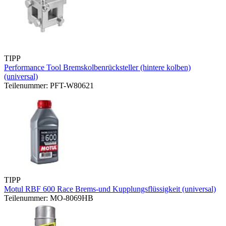
TIPP
Performance Tool Bremskolbenrücksteller (hintere kolben)
(universal)
Teilenummer: PFT-W80621
TIPP
Motul RBF 600 Race Brems-und Kupplungsflüssigkeit (universal)
Teilenummer: MO-8069HB