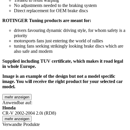
Treated to resist warping
No adjustments needed to the braking system
Direct replacement for OEM brake discs
ROTINGER Tuning products are meant for:
drivers favouring dynamic driving style, for whom safety is a
priority
motorsports fans just entering the world of rallies
tuning fans seeking strikingly looking brake discs which are
also safe and modern
Supplied including TUV certificate, which makes it road legal
in whole Europe.
Image is an example of the design but not a model specific
image. You will receive the right product for your selected car
model.
mehr anzeigen
Anwendbar auf:
Honda
CR-V 2002-2004 2.0i (RD8)
mehr anzeigen
Verwandte Produkte