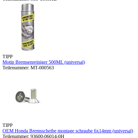
TIPP
Motip Bremsenreiniger 500ML (universal)
Teilenummer: MT-000563
TIPP
OEM Honda Bremsscheibe montage schraube 6x14mm (universal)
Teilenummer: 93600-06014-0H