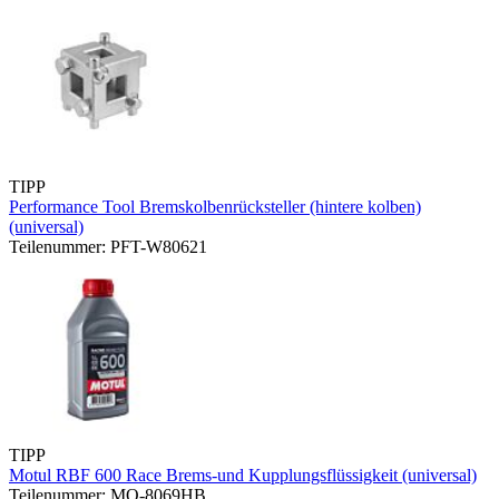
TIPP
Performance Tool Bremskolbenrücksteller (hintere kolben)
(universal)
Teilenummer: PFT-W80621
TIPP
Motul RBF 600 Race Brems-und Kupplungsflüssigkeit (universal)
Teilenummer: MO-8069HB