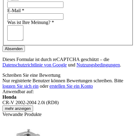
E-Mail
*
Was ist Ihre Meinung?
*
Absenden
Dieses Formular ist durch reCAPTCHA geschützt – die
Datenschutzrichtlinie von Google
und
Nutzungsbedingungen
.
Schreiben Sie eine Bewertung
Nur registrierte Benutzer können Bewertungen schreiben. Bitte
loggen Sie sich ein
oder
erstellen Sie ein Konto
Anwendbar auf:
Honda
CR-V 2002-2004 2.0i (RD8)
mehr anzeigen
Verwandte Produkte