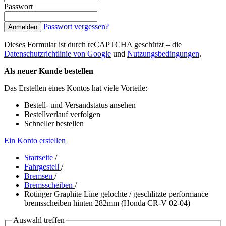
Passwort
Passwort vergessen?
Anmelden
Dieses Formular ist durch reCAPTCHA geschützt – die
Datenschutzrichtlinie von Google
und
Nutzungsbedingungen
.
Als neuer Kunde bestellen
Das Erstellen eines Kontos hat viele Vorteile:
Bestell- und Versandstatus ansehen
Bestellverlauf verfolgen
Schneller bestellen
Ein Konto erstellen
Startseite
/
Fahrgestell
/
Bremsen
/
Bremsscheiben
/
Rotinger Graphite Line gelochte / geschlitzte performance
bremsscheiben hinten 282mm (Honda CR-V 02-04)
Auswahl treffen