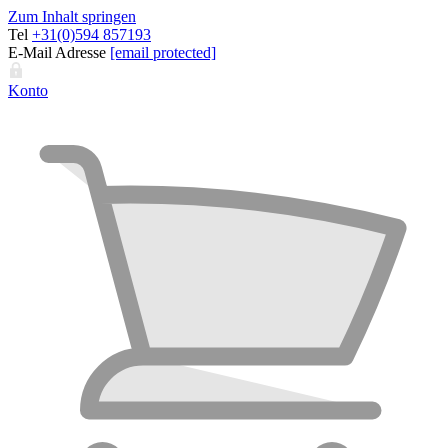
Zum Inhalt springen
Tel
+31(0)594 857193
E-Mail Adresse
[email protected]
Konto