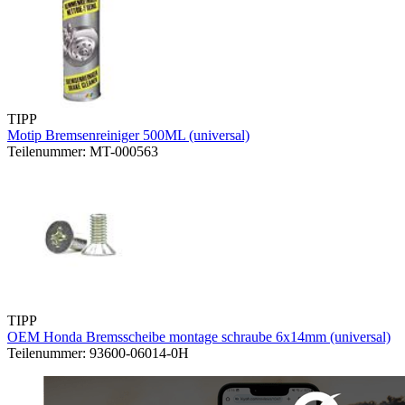
TIPP
Motip Bremsenreiniger 500ML (universal)
Teilenummer: MT-000563
TIPP
OEM Honda Bremsscheibe montage schraube 6x14mm (universal)
Teilenummer: 93600-06014-0H