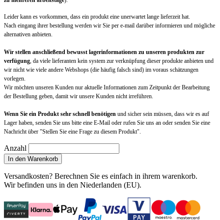
zu mehreren arbeitstage
).
Leider kann es vorkommen, dass ein produkt eine unerwartet lange lieferzeit hat.
Nach eingang ihrer bestellung werden wir Sie per e-mail darüber informieren und mögliche
alternativen anbieten.
Wir stellen anschließend bewusst lagerinformationen zu unseren produkten zur
verfügung
, da viele lieferanten kein system zur verknüpfung dieser produkte anbieten und
wir nicht wie viele andere Webshops (die häufig falsch sind) im voraus schätzungen
vorlegen.
Wir möchten unseren Kunden nur aktuelle Informationen zum Zeitpunkt der Bearbeitung
der Bestellung geben, damit wir unsere Kunden nicht irreführen.
Wenn Sie ein Produkt sehr schnell benötigen
und sicher sein müssen, dass wir es auf
Lager haben, senden Sie uns bitte eine E-Mail oder rufen Sie uns an oder senden Sie eine
Nachricht über "Stellen Sie eine Frage zu diesem Produkt".
Anzahl
In den Warenkorb
Versandkosten?
Berechnen Sie es einfach in ihrem warenkorb
.
Wir befinden uns in den Niederlanden (EU).