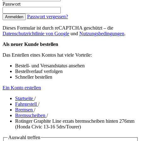
Passwort
Passwort vergessen?
Anmelden
Dieses Formular ist durch reCAPTCHA geschützt – die
Datenschutzrichtlinie von Google
und
Nutzungsbedingungen
.
Als neuer Kunde bestellen
Das Erstellen eines Kontos hat viele Vorteile:
Bestell- und Versandstatus ansehen
Bestellverlauf verfolgen
Schneller bestellen
Ein Konto erstellen
Startseite
/
Fahrgestell
/
Bremsen
/
Bremsscheiben
/
Rotinger Graphite Line erzats bremsscheiben hinten 276mm
(Honda Civic 13-16 5drs/Tourer)
Auswahl treffen