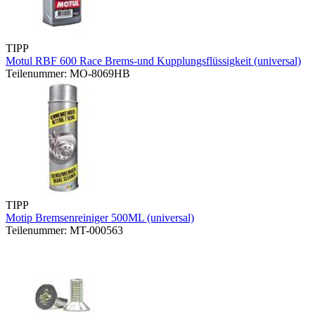
TIPP
Motul RBF 600 Race Brems-und Kupplungsflüssigkeit (universal)
Teilenummer: MO-8069HB
TIPP
Motip Bremsenreiniger 500ML (universal)
Teilenummer: MT-000563