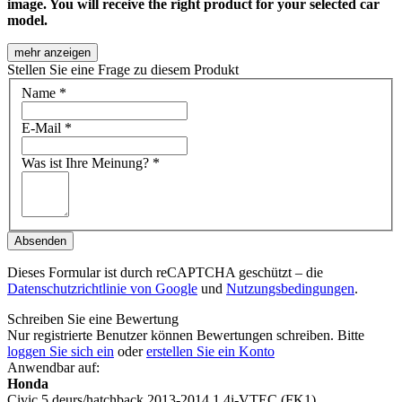
image. You will receive the right product for your selected car
model.
mehr anzeigen
Stellen Sie eine Frage zu diesem Produkt
Name
*
E-Mail
*
Was ist Ihre Meinung?
*
Absenden
Dieses Formular ist durch reCAPTCHA geschützt – die
Datenschutzrichtlinie von Google
und
Nutzungsbedingungen
.
Schreiben Sie eine Bewertung
Nur registrierte Benutzer können Bewertungen schreiben. Bitte
loggen Sie sich ein
oder
erstellen Sie ein Konto
Anwendbar auf:
Honda
Civic 5 deurs/hatchback 2013-2014 1.4i-VTEC (FK1)