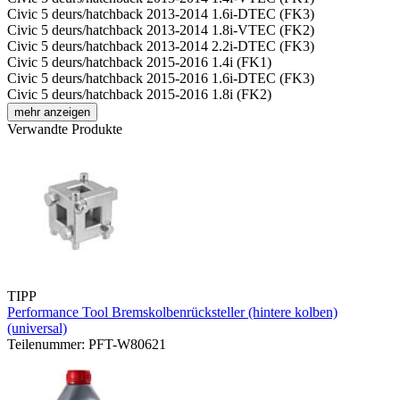
Civic 5 deurs/hatchback 2013-2014 1.6i-DTEC (FK3)
Civic 5 deurs/hatchback 2013-2014 1.8i-VTEC (FK2)
Civic 5 deurs/hatchback 2013-2014 2.2i-DTEC (FK3)
Civic 5 deurs/hatchback 2015-2016 1.4i (FK1)
Civic 5 deurs/hatchback 2015-2016 1.6i-DTEC (FK3)
Civic 5 deurs/hatchback 2015-2016 1.8i (FK2)
mehr anzeigen
Verwandte Produkte
TIPP
Performance Tool Bremskolbenrücksteller (hintere kolben)
(universal)
Teilenummer: PFT-W80621