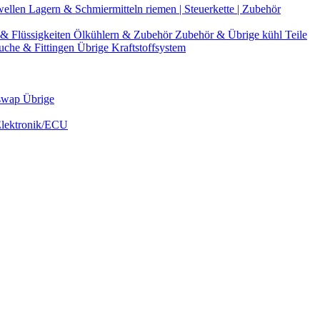
wellen
Lagern & Schmiermitteln
riemen | Steuerkette | Zubehör
& Flüssigkeiten
Ölkühlern & Zubehör
Zubehör & Übrige kühl Teile
uche & Fittingen
Übrige Kraftstoffsystem
swap Übrige
Elektronik/ECU