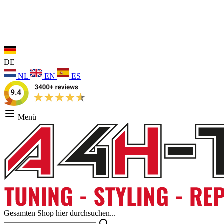
DE
NL
EN
ES
Menü
Gesamten Shop hier durchsuchen...