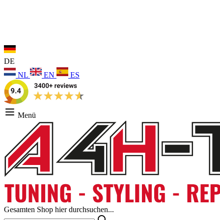
DE
NL
EN
ES
Menü
Gesamten Shop hier durchsuchen...