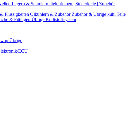
wellen
Lagern & Schmiermitteln
riemen | Steuerkette | Zubehör
& Flüssigkeiten
Ölkühlern & Zubehör
Zubehör & Übrige kühl Teile
uche & Fittingen
Übrige Kraftstoffsystem
swap Übrige
Elektronik/ECU