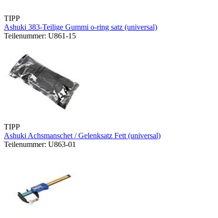
TIPP
Ashuki 383-Teilige Gummi o-ring satz (universal)
Teilenummer: U861-15
TIPP
Ashuki Achsmanschet / Gelenksatz Fett (universal)
Teilenummer: U863-01