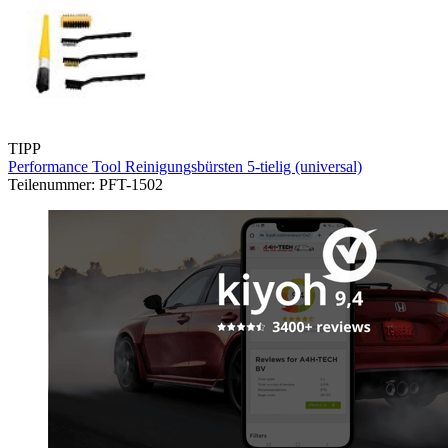
TIPP
Performance Tool Reinigungsbürsten 5-tielig (universal)
Teilenummer: PFT-1502