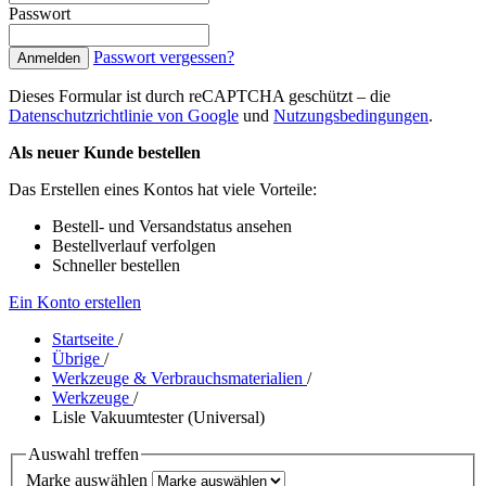
Passwort
Passwort vergessen?
Anmelden
Dieses Formular ist durch reCAPTCHA geschützt – die
Datenschutzrichtlinie von Google
und
Nutzungsbedingungen
.
Als neuer Kunde bestellen
Das Erstellen eines Kontos hat viele Vorteile:
Bestell- und Versandstatus ansehen
Bestellverlauf verfolgen
Schneller bestellen
Ein Konto erstellen
Startseite
/
Übrige
/
Werkzeuge & Verbrauchsmaterialien
/
Werkzeuge
/
Lisle Vakuumtester (Universal)
Auswahl treffen
Marke auswählen