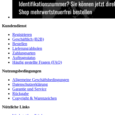
Kundendienst
Registrieren
Geschäftlich (B2B)
Bestellen
Lieferung/abholen
Zahlungsarten
Auftragsstatus
Häufig gestellte Fragen (FAQ)
Nutzungsbedingungen
Allgemeine Geschäftsbedingungen
Datenschutzerklärung
Garantie und Service
Rückgabe
Copyright & Warenzeichen
Nützliche Links