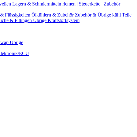
wellen
Lagern & Schmiermitteln
riemen | Steuerkette | Zubehör
& Flüssigkeiten
Ölkühlern & Zubehör
Zubehör & Übrige kühl Teile
uche & Fittingen
Übrige Kraftstoffsystem
swap Übrige
Elektronik/ECU