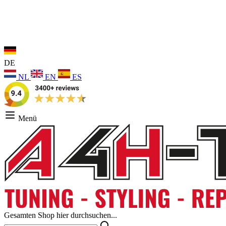
DE
NL
EN
ES
Menü
Gesamten Shop hier durchsuchen...