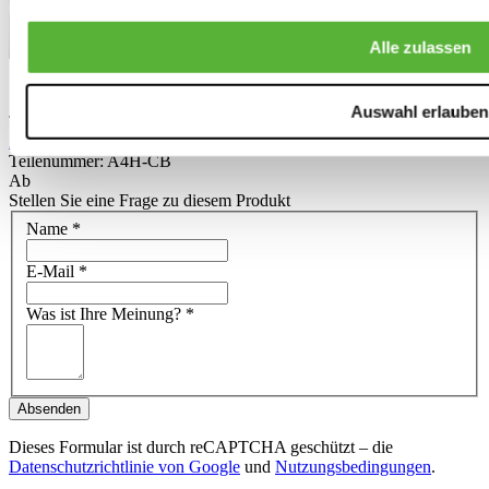
Alle zulassen
Auswahl erlauben
TIPP
A4H-TECH Geschenkgutschein (mehrere Beträge)
Teilenummer: A4H-CB
Ab
Stellen Sie eine Frage zu diesem Produkt
Name
*
E-Mail
*
Was ist Ihre Meinung?
*
Absenden
Dieses Formular ist durch reCAPTCHA geschützt – die
Datenschutzrichtlinie von Google
und
Nutzungsbedingungen
.