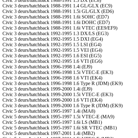
Civic 3 deurs/hatchback 1988-1991 1.3 DX (EC8)
Civic 3 deurs/hatchback 1988-1991 1.4 GL/GLX (EC9)
Civic 3 deurs/hatchback 1988-1991 1.5i GL/GLX (ED6)
Civic 3 deurs/hatchback 1988-1991 1.6i SOHC (ED7)
Civic 3 deurs/hatchback 1988-1991 1.6i DOHC (ED7)
Civic 3 deurs/hatchback 1988-1991 1.6i VTEC (EE9/EF9)
Civic 3 deurs/hatchback 1992-1995 1.3 DX/LS (EG3)
Civic 3 deurs/hatchback 1992-1995 1.5 DXI (EG4)
Civic 3 deurs/hatchback 1992-1995 1.5 LSI (EG4)
Civic 3 deurs/hatchback 1992-1995 1.5 VEI (EG4)
Civic 3 deurs/hatchback 1992-1995 1.6 ESI (EG5)
Civic 3 deurs/hatchback 1992-1995 1.6 VTI (EG6)
Civic 3 deurs/hatchback 1996-1998 1.4i (EJ9)
Civic 3 deurs/hatchback 1996-1998 1.5i VTEC-E (EK3)
Civic 3 deurs/hatchback 1996-1998 1.6 VTI (EK4)
Civic 3 deurs/hatchback 1996-1998 1.6 Type R (JDM) (EK9)
Civic 3 deurs/hatchback 1999-2000 1.4i (EJ9)
Civic 3 deurs/hatchback 1999-2000 1.5i VTEC-E (EK3)
Civic 3 deurs/hatchback 1999-2000 1.6 VTI (EK4)
Civic 3 deurs/hatchback 1999-2000 1.6 Type R (JDM) (EK9)
Civic 5 deurs/hatchback 1995-1997 1.4i (MA8)
Civic 5 deurs/hatchback 1995-1997 1.5i VTEC-E (MA9)
Civic 5 deurs/hatchback 1995-1997 1.6i LS (MB1)
Civic 5 deurs/hatchback 1995-1997 1.6i SR VTEC (MB1)
Civic 5 deurs/hatchback 1997-2001 1.4i (MB2)