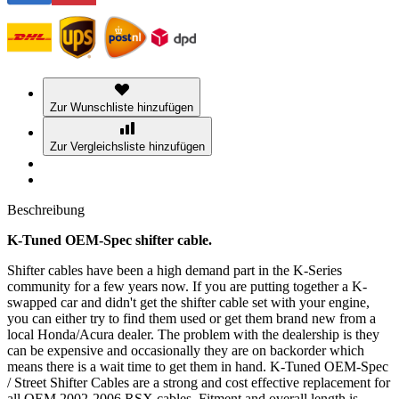
Zur Wunschliste hinzufügen
Zur Vergleichsliste hinzufügen
Beschreibung
K-Tuned OEM-Spec shifter cable.
Shifter cables have been a high demand part in the K-Series
community for a few years now. If you are putting together a K-
swapped car and didn't get the shifter cable set with your engine,
you can either try to find them used or get them brand new from a
local Honda/Acura dealer. The problem with the dealership is they
can be expensive and occasionally they are on backorder which
means there is a wait time to get them in hand. K-Tuned OEM-Spec
/ Street Shifter Cables are a strong and cost effective replacement for
all OEM 2002-2006 RSX cables. Fitment and overall length is