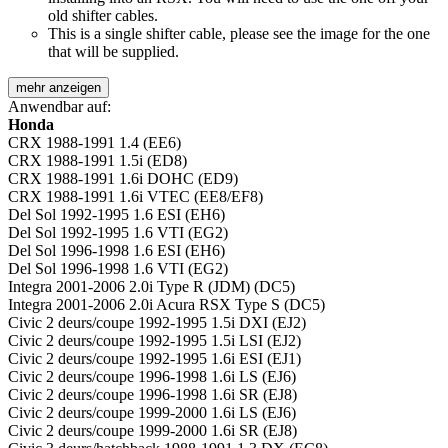
old shifter cables.
This is a single shifter cable, please see the image for the one
that will be supplied.
mehr anzeigen
Anwendbar auf:
Honda
CRX 1988-1991 1.4 (EE6)
CRX 1988-1991 1.5i (ED8)
CRX 1988-1991 1.6i DOHC (ED9)
CRX 1988-1991 1.6i VTEC (EE8/EF8)
Del Sol 1992-1995 1.6 ESI (EH6)
Del Sol 1992-1995 1.6 VTI (EG2)
Del Sol 1996-1998 1.6 ESI (EH6)
Del Sol 1996-1998 1.6 VTI (EG2)
Integra 2001-2006 2.0i Type R (JDM) (DC5)
Integra 2001-2006 2.0i Acura RSX Type S (DC5)
Civic 2 deurs/coupe 1992-1995 1.5i DXI (EJ2)
Civic 2 deurs/coupe 1992-1995 1.5i LSI (EJ2)
Civic 2 deurs/coupe 1992-1995 1.6i ESI (EJ1)
Civic 2 deurs/coupe 1996-1998 1.6i LS (EJ6)
Civic 2 deurs/coupe 1996-1998 1.6i SR (EJ8)
Civic 2 deurs/coupe 1999-2000 1.6i LS (EJ6)
Civic 2 deurs/coupe 1999-2000 1.6i SR (EJ8)