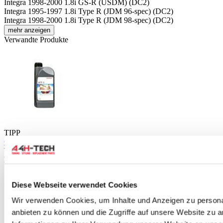
Integra 1998-2000 1.8i GS-R (USDM) (DC2)
Integra 1995-1997 1.8i Type R (JDM 96-spec) (DC2)
Integra 1998-2000 1.8i Type R (JDM 98-spec) (DC2)
mehr anzeigen
Verwandte Produkte
TIPP
OEM Honda 1 liter Getriebe Öl MTF3 (universal Honda)
Teilenummer: MTF3
Du sparst
Diese Webseite verwendet Cookies
Wir verwenden Cookies, um Inhalte und Anzeigen zu personal
anbieten zu können und die Zugriffe auf unsere Website zu 