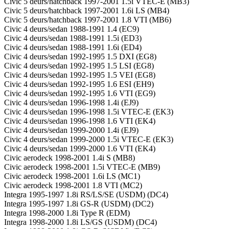
Civic 5 deurs/hatchback 1997-2001 1.5i VTEC-E (MB3)
Civic 5 deurs/hatchback 1997-2001 1.6i LS (MB4)
Civic 5 deurs/hatchback 1997-2001 1.8 VTI (MB6)
Civic 4 deurs/sedan 1988-1991 1.4 (EC9)
Civic 4 deurs/sedan 1988-1991 1.5i (ED3)
Civic 4 deurs/sedan 1988-1991 1.6i (ED4)
Civic 4 deurs/sedan 1992-1995 1.5 DXI (EG8)
Civic 4 deurs/sedan 1992-1995 1.5 LSI (EG8)
Civic 4 deurs/sedan 1992-1995 1.5 VEI (EG8)
Civic 4 deurs/sedan 1992-1995 1.6 ESI (EH9)
Civic 4 deurs/sedan 1992-1995 1.6 VTI (EG9)
Civic 4 deurs/sedan 1996-1998 1.4i (EJ9)
Civic 4 deurs/sedan 1996-1998 1.5i VTEC-E (EK3)
Civic 4 deurs/sedan 1996-1998 1.6 VTI (EK4)
Civic 4 deurs/sedan 1999-2000 1.4i (EJ9)
Civic 4 deurs/sedan 1999-2000 1.5i VTEC-E (EK3)
Civic 4 deurs/sedan 1999-2000 1.6 VTI (EK4)
Civic aerodeck 1998-2001 1.4i S (MB8)
Civic aerodeck 1998-2001 1.5i VTEC-E (MB9)
Civic aerodeck 1998-2001 1.6i LS (MC1)
Civic aerodeck 1998-2001 1.8 VTI (MC2)
Integra 1995-1997 1.8i RS/LS/SE (USDM) (DC4)
Integra 1995-1997 1.8i GS-R (USDM) (DC2)
Integra 1998-2000 1.8i Type R (EDM)
Integra 1998-2000 1.8i LS/GS (USDM) (DC4)