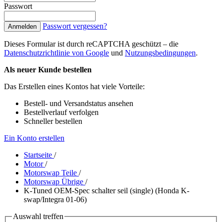
Passwort
Passwort vergessen?
Anmelden
Dieses Formular ist durch reCAPTCHA geschützt – die
Datenschutzrichtlinie von Google
und
Nutzungsbedingungen
.
Als neuer Kunde bestellen
Das Erstellen eines Kontos hat viele Vorteile:
Bestell- und Versandstatus ansehen
Bestellverlauf verfolgen
Schneller bestellen
Ein Konto erstellen
Startseite
/
Motor
/
Motorswap Teile
/
Motorswap Übrige
/
K-Tuned OEM-Spec schalter seil (single) (Honda K-
swap/Integra 01-06)
Auswahl treffen