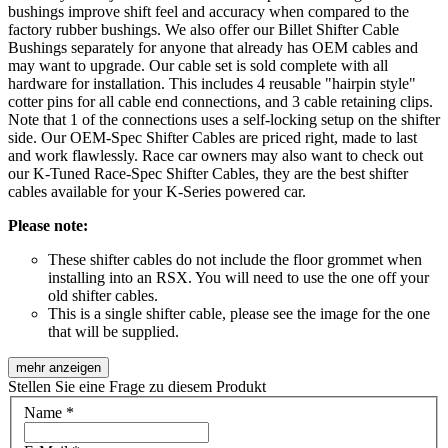
bushings improve shift feel and accuracy when compared to the
factory rubber bushings. We also offer our Billet Shifter Cable
Bushings separately for anyone that already has OEM cables and
may want to upgrade. Our cable set is sold complete with all
hardware for installation. This includes 4 reusable "hairpin style"
cotter pins for all cable end connections, and 3 cable retaining clips.
Note that 1 of the connections uses a self-locking setup on the shifter
side. Our OEM-Spec Shifter Cables are priced right, made to last
and work flawlessly. Race car owners may also want to check out
our K-Tuned Race-Spec Shifter Cables, they are the best shifter
cables available for your K-Series powered car.
Please note:
These shifter cables do not include the floor grommet when
installing into an RSX. You will need to use the one off your
old shifter cables.
This is a single shifter cable, please see the image for the one
that will be supplied.
mehr anzeigen
Stellen Sie eine Frage zu diesem Produkt
Name
*