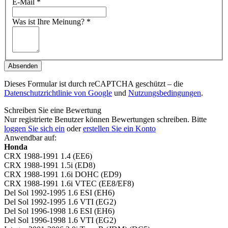
E-Mail
*
Was ist Ihre Meinung?
*
Absenden
Dieses Formular ist durch reCAPTCHA geschützt – die
Datenschutzrichtlinie von Google
und
Nutzungsbedingungen
.
Schreiben Sie eine Bewertung
Nur registrierte Benutzer können Bewertungen schreiben. Bitte
loggen Sie sich ein
oder
erstellen Sie ein Konto
Anwendbar auf:
Honda
CRX 1988-1991 1.4 (EE6)
CRX 1988-1991 1.5i (ED8)
CRX 1988-1991 1.6i DOHC (ED9)
CRX 1988-1991 1.6i VTEC (EE8/EF8)
Del Sol 1992-1995 1.6 ESI (EH6)
Del Sol 1992-1995 1.6 VTI (EG2)
Del Sol 1996-1998 1.6 ESI (EH6)
Del Sol 1996-1998 1.6 VTI (EG2)