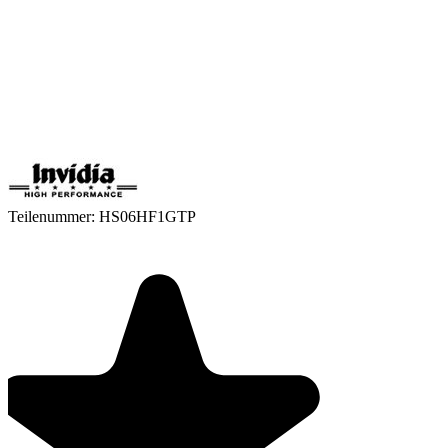
Teilenummer:
HS06HF1GTP