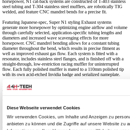
horsepower, N1 cat-back systems are constructed of T-403 stainless
steel tubing and T-304 stainless steel mufflers, are robotically TIG
welded, and feature CNC mandrel bends for a precise fit.
Featuring Japanese-spec, Super N1 styling Exhaust systems
generate more horsepower by optimizing engine airflow and volume
through carefully selected, application-specific tubing lengths and
diameters and increased wave scavenging effects for more
horsepower. CNC mandrel bending allows for a constant tubing
diameter throughout the bend, which results in precise fitment as
well as improved exhaust gas flow. Each system is fitted with a
resonator, includes stainless steel flanges, and is finished off with a
straight-through, low-restriction racing muffler for uninterrupted
flow. Each fully polished muffler is mated to a 110mm polished tip
with its own acid-etched Invidia badge and serialized nameplate.
invidia N1 Exhaust lineup is based off of the same systems we
custom build for our road racing and time attack vehicles. N1
Exhaust systems offer more performance, better build-quality, and
the ultimate sound when compared to comparably priced systems.
Diese Webseite verwendet Cookies
Specificaties:
Wir verwenden Cookies, um Inhalte und Anzeigen zu personal
- JDM Super N1 Styling
anbieten zu können und die Zugriffe auf unsere Website zu 
- Optimized Free-Flow Design