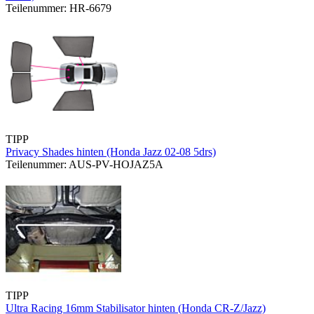
Teilenummer: HR-6679
TIPP
Privacy Shades hinten (Honda Jazz 02-08 5drs)
Teilenummer: AUS-PV-HOJAZ5A
TIPP
Ultra Racing 16mm Stabilisator hinten (Honda CR-Z/Jazz)