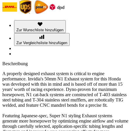
Zur Wunschliste hinzufügen
Zur Vergleichsliste hinzufügen
Beschreibung
A properly designed exhaust system is critical to engine
performance. Invidia's 50mm N1 Exhaust system for this Honda
was developed with this in mind and is based off of more than 15
years' worth of racing experience. Dyno-proven for maximum
horsepower, N1 cat-back systems are constructed of T-403 stainless
steel tubing and T-304 stainless steel mufflers, are robotically TIG
welded, and feature CNC mandrel bends for a precise fit.
Featuring Japanese-spec, Super N1 styling Exhaust systems
generate more horsepower by optimizing engine airflow and volume
through carefully selected, application-specific tubing lengths and