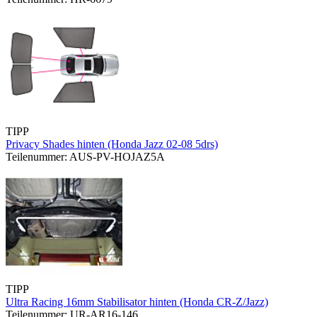
TIPP
Privacy Shades hinten (Honda Jazz 02-08 5drs)
Teilenummer: AUS-PV-HOJAZ5A
TIPP
Ultra Racing 16mm Stabilisator hinten (Honda CR-Z/Jazz)
Teilenummer: UR-AR16-146