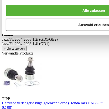
Dieses Formular ist durch reCAPTCHA geschützt – die
Datenschutzrichtlinie von Google
und
Nutzungsbedingungen
.
Alle zulassen
Schreiben Sie eine Bewertung
Nur registrierte Benutzer können Bewertungen schreiben. Bitte
Auswahl erlauben
loggen Sie sich ein
oder
erstellen Sie ein Konto
Anwendbar auf:
Honda
Jazz/Fit 2004-2008 1.2i (GD5/GE2)
Jazz/Fit 2004-2008 1.4i (GD1)
mehr anzeigen
Verwandte Produkte
TIPP
Hardrace verlängerte kugelgelenken vorne (Honda Jazz 02-08/Fit
02-08)