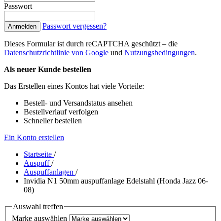
Passwort
Passwort vergessen?
Anmelden
Dieses Formular ist durch reCAPTCHA geschützt – die
Datenschutzrichtlinie von Google
und
Nutzungsbedingungen
.
Als neuer Kunde bestellen
Das Erstellen eines Kontos hat viele Vorteile:
Bestell- und Versandstatus ansehen
Bestellverlauf verfolgen
Schneller bestellen
Ein Konto erstellen
Startseite
/
Auspuff
/
Auspuffanlagen
/
Invidia N1 50mm auspuffanlage Edelstahl (Honda Jazz 06-
08)
Auswahl treffen
Marke auswählen