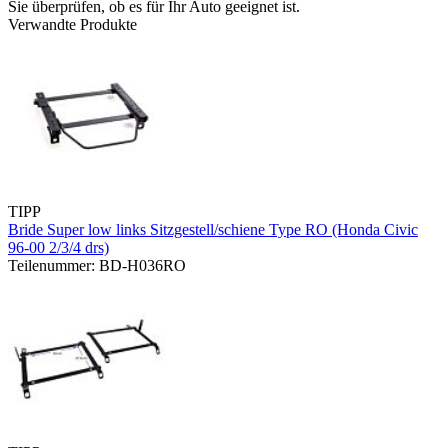
Sie überprüfen, ob es für Ihr Auto geeignet ist.
Verwandte Produkte
TIPP
Bride Super low links Sitzgestell/schiene Type RO (Honda Civic
96-00 2/3/4 drs)
Teilenummer: BD-H036RO