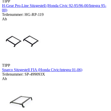
TIPP
H-Gear Pro-Line Sitzgestell (Honda Civic 92-95/96-00/Integra 95-
00)
Teilenummer: HG-RP-119
Ab
TIPP
Sparco Sitzgestell FIA (Honda Civic/integra 01-06)
Teilenummer: SP-499093X
Ab