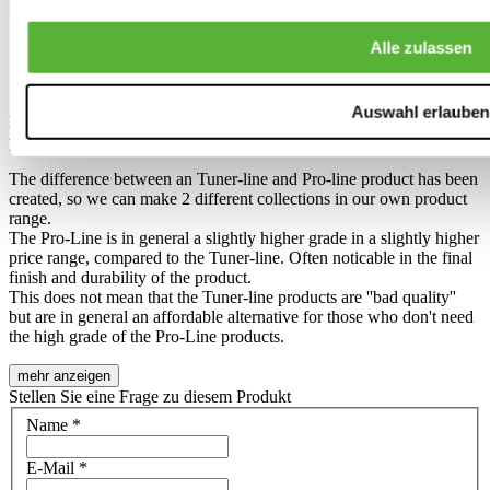
Installation approx.: 345x275mm
Alle zulassen
Auswahl erlauben
Difference between ''Pro-Line'' and ''Tuner line'' H-gear
products?
The difference between an Tuner-line and Pro-line product has been
created, so we can make 2 different collections in our own product
range.
The Pro-Line is in general a slightly higher grade in a slightly higher
price range, compared to the Tuner-line. Often noticable in the final
finish and durability of the product.
This does not mean that the Tuner-line products are ''bad quality''
but are in general an affordable alternative for those who don't need
the high grade of the Pro-Line products.
mehr anzeigen
Stellen Sie eine Frage zu diesem Produkt
Name
*
E-Mail
*