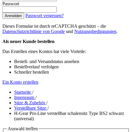
Passwort
Passwort vergessen?
Anmelden
Dieses Formular ist durch reCAPTCHA geschützt – die
Datenschutzrichtlinie von Google
und
Nutzungsbedingungen
.
Als neuer Kunde bestellen
Das Erstellen eines Kontos hat viele Vorteile:
Bestell- und Versandstatus ansehen
Bestellverlauf verfolgen
Schneller bestellen
Ein Konto erstellen
Startseite
/
Innenraum
/
Sitze & Zubehör
/
Verstellbare Sitze
/
H-Gear Pro-Line verstellbar schalensitz Type BS2 schwarz
(universal)
Auswahl treffen