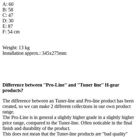
A: 60
B: 58
C: 47
D: 30
E: 87
F: 54 cm
Weight: 13 kg
Installation approx.: 345x275mm
Difference between ''Pro-Line'' and ''Tuner line'' H-gear
products?
The difference between an Tuner-line and Pro-line product has been
created, so we can make 2 different collections in our own product
range.
The Pro-Line is in general a slightly higher grade in a slightly higher
price range, compared to the Tuner-line. Often noticable in the final
finish and durability of the product.
This does not mean that the Tuner-line products are ''bad quality''