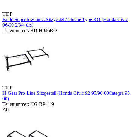
TIPP
Bride Super low links Sitzgestell/schiene Type RO (Honda Civic
96-00 2/3/4 drs)
Teilenummer: BD-H036RO
TIPP
H-Gear Pro-Line Sitzgestell (Honda Civic 92-95/96-00/Integra 95-
00)
Teilenummer: HG-RP-119
Ab