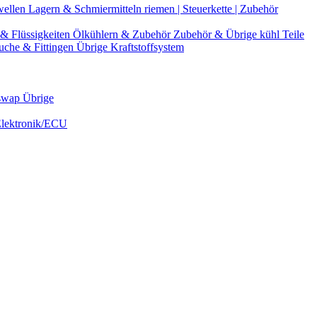
wellen
Lagern & Schmiermitteln
riemen | Steuerkette | Zubehör
& Flüssigkeiten
Ölkühlern & Zubehör
Zubehör & Übrige kühl Teile
uche & Fittingen
Übrige Kraftstoffsystem
swap Übrige
Elektronik/ECU