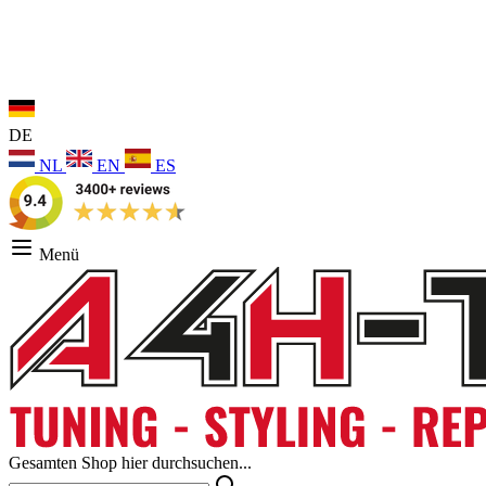
DE
NL
EN
ES
Menü
Gesamten Shop hier durchsuchen...