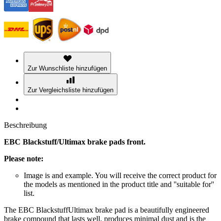
Zur Wunschliste hinzufügen
Zur Vergleichsliste hinzufügen
Beschreibung
EBC Blackstuff/Ultimax brake pads front.
Please note:
Image is and example. You will receive the correct product for
the models as mentioned in the product title and ''suitable for''
list.
The EBC BlackstuffUltimax brake pad is a beautifully engineered
brake compound that lasts well, produces minimal dust and is the