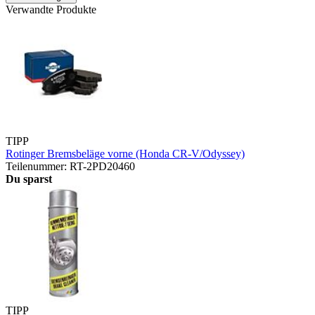
Verwandte Produkte
TIPP
Rotinger Bremsbeläge vorne (Honda CR-V/Odyssey)
Teilenummer: RT-2PD20460
Du sparst
TIPP