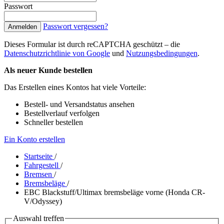
Passwort
Passwort vergessen?
Anmelden
Dieses Formular ist durch reCAPTCHA geschützt – die
Datenschutzrichtlinie von Google
und
Nutzungsbedingungen
.
Als neuer Kunde bestellen
Das Erstellen eines Kontos hat viele Vorteile:
Bestell- und Versandstatus ansehen
Bestellverlauf verfolgen
Schneller bestellen
Ein Konto erstellen
Startseite
/
Fahrgestell
/
Bremsen
/
Bremsbeläge
/
EBC Blackstuff/Ultimax bremsbeläge vorne (Honda CR-
V/Odyssey)
Auswahl treffen