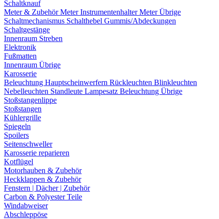
Schaltknauf
Meter & Zubehör
Meter
Instrumentenhalter
Meter Übrige
Schaltmechanismus
Schalthebel
Gummis/Abdeckungen
Schaltgestänge
Innenraum Streben
Elektronik
Fußmatten
Innenraum Übrige
Karosserie
Beleuchtung
Hauptscheinwerfern
Rückleuchten
Blinkleuchten
Nebelleuchten
Standleute
Lampesatz
Beleuchtung Übrige
Stoßstangenlippe
Stoßstangen
Kühlergrille
Spiegeln
Spoilers
Seitenschweller
Karosserie reparieren
Kotflügel
Motorhauben & Zubehör
Heckklappen & Zubehör
Fenstern | Dächer | Zubehör
Carbon & Polyester Teile
Windabweiser
Abschleppöse