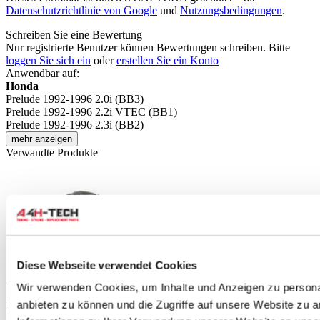
Datenschutzrichtlinie von Google
und
Nutzungsbedingungen
.
Schreiben Sie eine Bewertung
Nur registrierte Benutzer können Bewertungen schreiben. Bitte
loggen Sie sich ein
oder
erstellen Sie ein Konto
Anwendbar auf:
Honda
Prelude 1992-1996 2.0i (BB3)
Prelude 1992-1996 2.2i VTEC (BB1)
Prelude 1992-1996 2.3i (BB2)
mehr anzeigen
Verwandte Produkte
Diese Webseite verwendet Cookies
TIPP
Wir verwenden Cookies, um Inhalte und Anzeigen zu personal
ABP Radlauf vorne links (Honda Prelude 92-96)
anbieten zu können und die Zugriffe auf unsere Website zu 
Teilenummer: 5222009