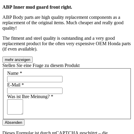
ABP Inner mud guard front right.
ABP Body parts are high quality replacement components as a
replacement of the original items. Much cheaper and really good
quality!
The fitment and steel quality is outstanding and a very good
replacement product for the often very expensive OEM Honda parts
(if even available).
mehr anzeigen
Stellen Sie eine Frage zu diesem Produkt
Name
*
E-Mail
*
Was ist Ihre Meinung?
*
Absenden
Dieses Formular ist durch reCAPTCHA geschützt – die