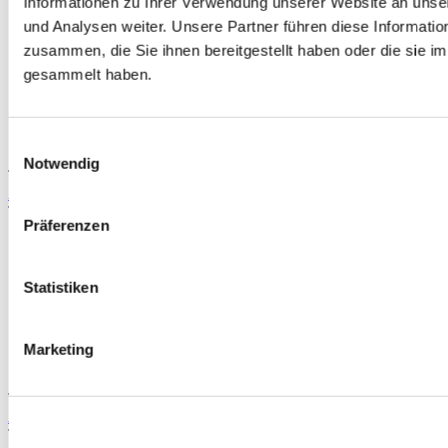
Informationen zu Ihrer Verwendung unserer Website an unse
und Analysen weiter. Unsere Partner führen diese Informati
zusammen, die Sie ihnen bereitgestellt haben oder die sie 
gesammelt haben.
Einwilligungsauswahl
Notwendig
TIPP
ABP Kotflügel links (Honda Prelude 92-96)
Teilenummer: 4049502
Präferenzen
Statistiken
Marketing
TIPP
ABP Haubenscharnier links (Honda Prelude 92-01)
Teilenummer: HHL-03