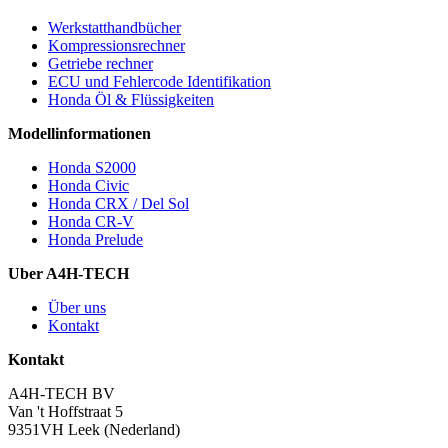
Werkstatthandbücher
Kompressionsrechner
Getriebe rechner
ECU und Fehlercode Identifikation
Honda Öl & Flüssigkeiten
Modellinformationen
Honda S2000
Honda Civic
Honda CRX / Del Sol
Honda CR-V
Honda Prelude
Uber A4H-TECH
Über uns
Kontakt
Kontakt
A4H-TECH BV
Van 't Hoffstraat 5
9351VH Leek (Nederland)