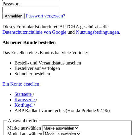
Passwort
Passwort vergessen?
Anmelden
Dieses Formular ist durch reCAPTCHA geschützt – die
Datenschutzrichtlinie von Google
und
Nutzungsbedingungen
.
Als neuer Kunde bestellen
Das Erstellen eines Kontos hat viele Vorteile:
Bestell- und Versandstatus ansehen
Bestellverlauf verfolgen
Schneller bestellen
Ein Konto erstellen
Startseite
/
Karosserie
/
Kotflügel
/
ABP Radlauf vorne rechts (Honda Prelude 92-96)
Auswahl treffen
Marke auswählen
Modell auswählen