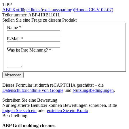
TIPP
ABP Kotflügel links (excl. aussparung)(Honda CR-V 02-07)
Teilenummer: ABP-HRB1101L
Stellen Sie eine Frage zu diesem Produkt
Name
*
E-Mail
*
Was ist Ihre Meinung?
*
Absenden
Dieses Formular ist durch reCAPTCHA geschützt – die
Datenschutzrichtlinie von Google
und
Nutzungsbedingungen
.
Schreiben Sie eine Bewertung
Nur registrierte Benutzer können Bewertungen schreiben. Bitte
loggen Sie sich ein
oder
erstellen Sie ein Konto
Beschreibung
ABP Grill molding chrome.