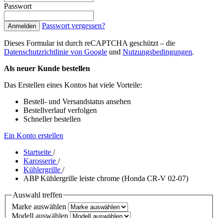
Passwort
Passwort vergessen?
Anmelden
Dieses Formular ist durch reCAPTCHA geschützt – die
Datenschutzrichtlinie von Google
und
Nutzungsbedingungen
.
Als neuer Kunde bestellen
Das Erstellen eines Kontos hat viele Vorteile:
Bestell- und Versandstatus ansehen
Bestellverlauf verfolgen
Schneller bestellen
Ein Konto erstellen
Startseite
/
Karosserie
/
Kühlergrille
/
ABP Kühlergrille leiste chrome (Honda CR-V 02-07)
Auswahl treffen
Marke auswählen
Modell auswählen