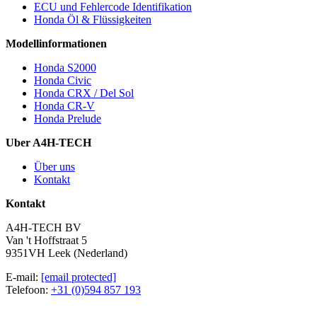
ECU und Fehlercode Identifikation
Honda Öl & Flüssigkeiten
Modellinformationen
Honda S2000
Honda Civic
Honda CRX / Del Sol
Honda CR-V
Honda Prelude
Uber A4H-TECH
Über uns
Kontakt
Kontakt
A4H-TECH BV
Van 't Hoffstraat 5
9351VH Leek (Nederland)
E-mail:
[email protected]
Telefoon:
+31 (0)594 857 193