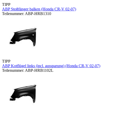
TIPP
ABP Stoßfänger balken (Honda CR-V 02-07)
Teilenummer: ABP-HRB1310
TIPP
ABP Kotflügel links (incl. aussparung) (Honda CR-V 02-07)
Teilenummer: ABP-HRB1102L