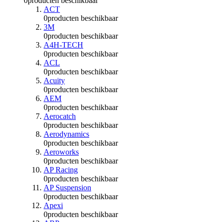
0
producten beschikbaar
ACT
0
producten beschikbaar
3M
0
producten beschikbaar
A4H-TECH
0
producten beschikbaar
ACL
0
producten beschikbaar
Acuity
0
producten beschikbaar
AEM
0
producten beschikbaar
Aerocatch
0
producten beschikbaar
Aerodynamics
0
producten beschikbaar
Aeroworks
0
producten beschikbaar
AP Racing
0
producten beschikbaar
AP Suspension
0
producten beschikbaar
Apexi
0
producten beschikbaar