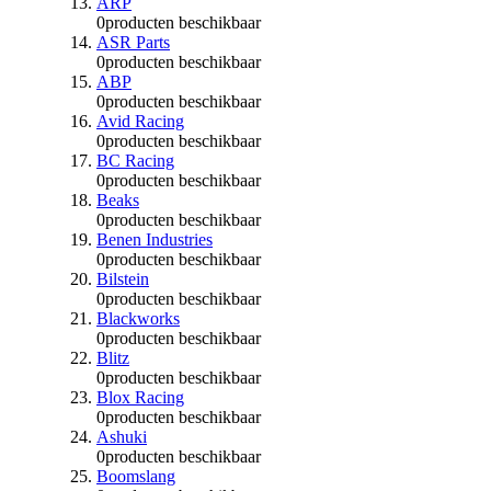
ARP
0
producten beschikbaar
ASR Parts
0
producten beschikbaar
ABP
0
producten beschikbaar
Avid Racing
0
producten beschikbaar
BC Racing
0
producten beschikbaar
Beaks
0
producten beschikbaar
Benen Industries
0
producten beschikbaar
Bilstein
0
producten beschikbaar
Blackworks
0
producten beschikbaar
Blitz
0
producten beschikbaar
Blox Racing
0
producten beschikbaar
Ashuki
0
producten beschikbaar
Boomslang