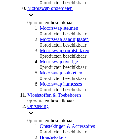
0
producten beschikbaar
Motorswap onderdelen
0
producten beschikbaar
Motorswap steunen
0
producten beschikbaar
Motorswap aandrijfassen
0
producten beschikbaar
Motorswap spruitstukken
0
producten beschikbaar
Motorswap overige
0
producten beschikbaar
Motorswap pakketten
0
producten beschikbaar
Motorswap harnesses
0
producten beschikbaar
Vloeistoffen & Toebehoren
0
producten beschikbaar
Ontsteking
0
producten beschikbaar
Ontstekingen & Accessoires
0
producten beschikbaar
Bougiekabels