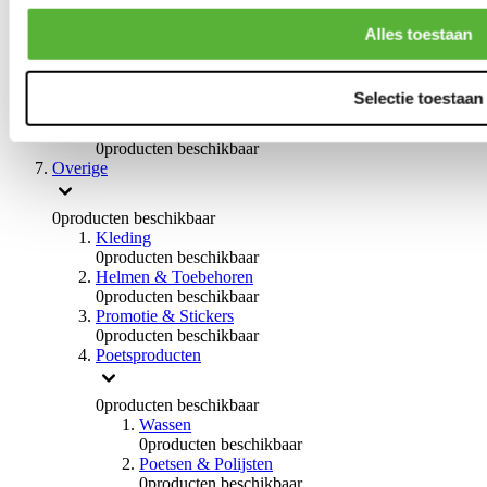
Handremmen
0
producten beschikbaar
Alles toestaan
Remmen overige
0
producten beschikbaar
Braces
Selectie toestaan
0
producten beschikbaar
Stuurinrichting
0
producten beschikbaar
Overige
0
producten beschikbaar
Kleding
0
producten beschikbaar
Helmen & Toebehoren
0
producten beschikbaar
Promotie & Stickers
0
producten beschikbaar
Poetsproducten
0
producten beschikbaar
Wassen
0
producten beschikbaar
Poetsen & Polijsten
0
producten beschikbaar