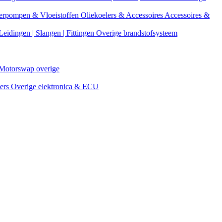
erpompen & Vloeistoffen
Oliekoelers & Accessoires
Accessoires &
Leidingen | Slangen | Fittingen
Overige brandstofsysteem
Motorswap overige
ters
Overige elektronica & ECU