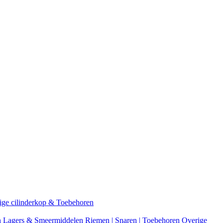
ige cilinderkop & Toebehoren
n
Lagers & Smeermiddelen
Riemen | Snaren | Toebehoren
Overige