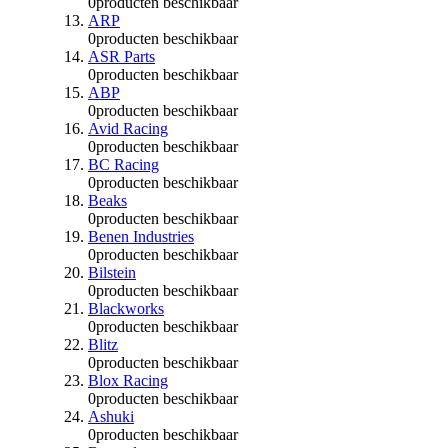
0
producten beschikbaar
ARP
0
producten beschikbaar
ASR Parts
0
producten beschikbaar
ABP
0
producten beschikbaar
Avid Racing
0
producten beschikbaar
BC Racing
0
producten beschikbaar
Beaks
0
producten beschikbaar
Benen Industries
0
producten beschikbaar
Bilstein
0
producten beschikbaar
Blackworks
0
producten beschikbaar
Blitz
0
producten beschikbaar
Blox Racing
0
producten beschikbaar
Ashuki
0
producten beschikbaar