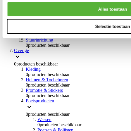
0
producten beschikbaar
Handremmen
Alles toestaan
0
producten beschikbaar
Remmen overige
0
producten beschikbaar
Selectie toestaan
Braces
0
producten beschikbaar
Stuurinrichting
0
producten beschikbaar
Overige
0
producten beschikbaar
Kleding
0
producten beschikbaar
Helmen & Toebehoren
0
producten beschikbaar
Promotie & Stickers
0
producten beschikbaar
Poetsproducten
0
producten beschikbaar
Wassen
0
producten beschikbaar
Poetsen & Polijsten