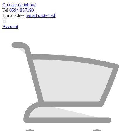
Ga naar de inhoud
Tel
0594 857193
E-mailadres
[email protected]
Account