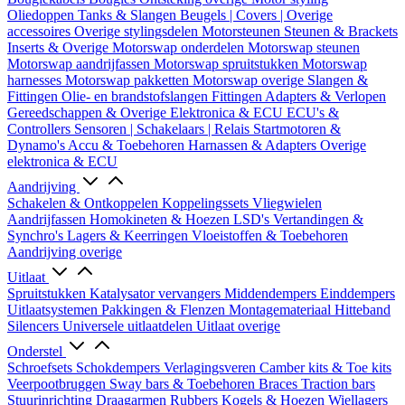
Oliedoppen
Tanks & Slangen
Beugels | Covers | Overige
accessoires
Overige stylingsdelen
Motorsteunen
Steunen & Brackets
Inserts & Overige
Motorswap onderdelen
Motorswap steunen
Motorswap aandrijfassen
Motorswap spruitstukken
Motorswap
harnesses
Motorswap pakketten
Motorswap overige
Slangen &
Fittingen
Olie- en brandstofslangen
Fittingen
Adapters & Verlopen
Gereedschappen & Overige
Elektronica & ECU
ECU's &
Controllers
Sensoren | Schakelaars | Relais
Startmotoren &
Dynamo's
Accu & Toebehoren
Harnassen & Adapters
Overige
elektronica & ECU
Aandrijving
Schakelen & Ontkoppelen
Koppelingssets
Vliegwielen
Aandrijfassen
Homokineten & Hoezen
LSD's
Vertandingen &
Synchro's
Lagers & Keerringen
Vloeistoffen & Toebehoren
Aandrijving overige
Uitlaat
Spruitstukken
Katalysator vervangers
Middendempers
Einddempers
Uitlaatsystemen
Pakkingen & Flenzen
Montagemateriaal
Hitteband
Silencers
Universele uitlaatdelen
Uitlaat overige
Onderstel
Schroefsets
Schokdempers
Verlagingsveren
Camber kits & Toe kits
Veerpootbruggen
Sway bars & Toebehoren
Braces
Traction bars
Stuurinrichting
Draagarmen
Rubbers
Kogels & Hoezen
Wiellagers