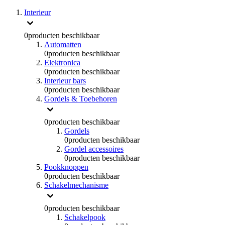
Interieur
0
producten beschikbaar
Automatten
0
producten beschikbaar
Elektronica
0
producten beschikbaar
Interieur bars
0
producten beschikbaar
Gordels & Toebehoren
0
producten beschikbaar
Gordels
0
producten beschikbaar
Gordel accessoires
0
producten beschikbaar
Pookknoppen
0
producten beschikbaar
Schakelmechanisme
0
producten beschikbaar
Schakelpook