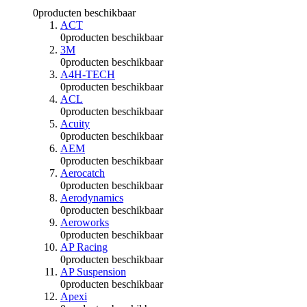
0
producten beschikbaar
ACT
0
producten beschikbaar
3M
0
producten beschikbaar
A4H-TECH
0
producten beschikbaar
ACL
0
producten beschikbaar
Acuity
0
producten beschikbaar
AEM
0
producten beschikbaar
Aerocatch
0
producten beschikbaar
Aerodynamics
0
producten beschikbaar
Aeroworks
0
producten beschikbaar
AP Racing
0
producten beschikbaar
AP Suspension
0
producten beschikbaar
Apexi