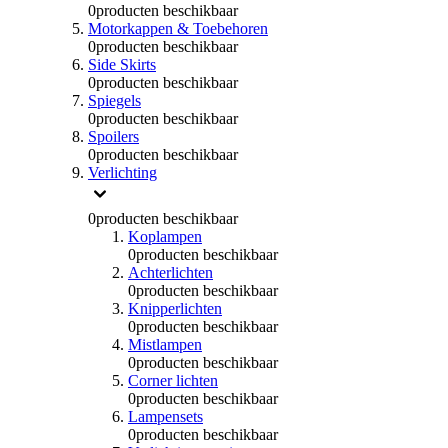
0
producten beschikbaar
Motorkappen & Toebehoren
0
producten beschikbaar
Side Skirts
0
producten beschikbaar
Spiegels
0
producten beschikbaar
Spoilers
0
producten beschikbaar
Verlichting
0
producten beschikbaar
Koplampen
0
producten beschikbaar
Achterlichten
0
producten beschikbaar
Knipperlichten
0
producten beschikbaar
Mistlampen
0
producten beschikbaar
Corner lichten
0
producten beschikbaar
Lampensets
0
producten beschikbaar