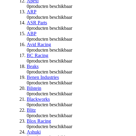
Apexi
0
producten beschikbaar
ARP
0
producten beschikbaar
ASR Parts
0
producten beschikbaar
ABP
0
producten beschikbaar
Avid Racing
0
producten beschikbaar
BC Racing
0
producten beschikbaar
Beaks
0
producten beschikbaar
Benen Industries
0
producten beschikbaar
Bilstein
0
producten beschikbaar
Blackworks
0
producten beschikbaar
Blitz
0
producten beschikbaar
Blox Racing
0
producten beschikbaar
Ashuki