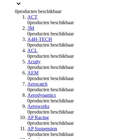
0
producten beschikbaar
ACT
0
producten beschikbaar
3M
0
producten beschikbaar
A4H-TECH
0
producten beschikbaar
ACL
0
producten beschikbaar
Acuity
0
producten beschikbaar
AEM
0
producten beschikbaar
Aerocatch
0
producten beschikbaar
Aerodynamics
0
producten beschikbaar
Aeroworks
0
producten beschikbaar
AP Racing
0
producten beschikbaar
AP Suspension
0
producten beschikbaar