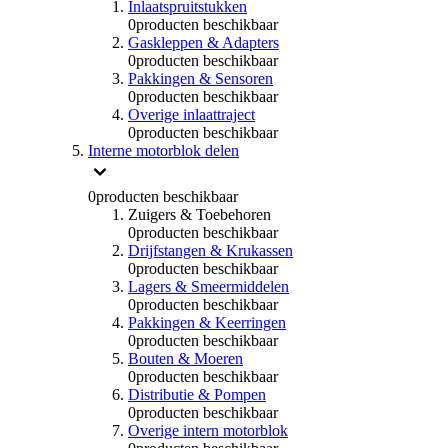
Inlaatspruitstukken
0
producten beschikbaar
Gaskleppen & Adapters
0
producten beschikbaar
Pakkingen & Sensoren
0
producten beschikbaar
Overige inlaattraject
0
producten beschikbaar
Interne motorblok delen
0
producten beschikbaar
Zuigers & Toebehoren
0
producten beschikbaar
Drijfstangen & Krukassen
0
producten beschikbaar
Lagers & Smeermiddelen
0
producten beschikbaar
Pakkingen & Keerringen
0
producten beschikbaar
Bouten & Moeren
0
producten beschikbaar
Distributie & Pompen
0
producten beschikbaar
Overige intern motorblok