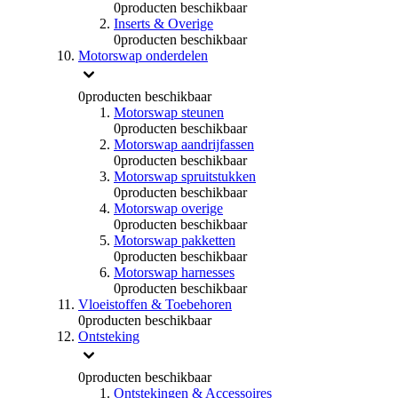
0
producten beschikbaar
Inserts & Overige
0
producten beschikbaar
Motorswap onderdelen
0
producten beschikbaar
Motorswap steunen
0
producten beschikbaar
Motorswap aandrijfassen
0
producten beschikbaar
Motorswap spruitstukken
0
producten beschikbaar
Motorswap overige
0
producten beschikbaar
Motorswap pakketten
0
producten beschikbaar
Motorswap harnesses
0
producten beschikbaar
Vloeistoffen & Toebehoren
0
producten beschikbaar
Ontsteking
0
producten beschikbaar
Ontstekingen & Accessoires