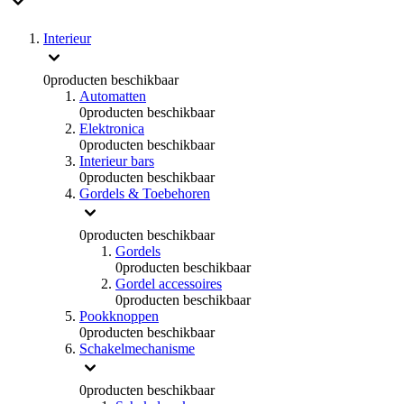
Interieur
0
producten beschikbaar
Automatten
0
producten beschikbaar
Elektronica
0
producten beschikbaar
Interieur bars
0
producten beschikbaar
Gordels & Toebehoren
0
producten beschikbaar
Gordels
0
producten beschikbaar
Gordel accessoires
0
producten beschikbaar
Pookknoppen
0
producten beschikbaar
Schakelmechanisme
0
producten beschikbaar