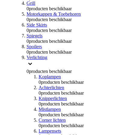
Grill
0
producten beschikbaar
Motorkappen & Toebehoren
0
producten beschikbaar
Side Skirts
0
producten beschikbaar
Spiegels
0
producten beschikbaar
Spoilers
0
producten beschikbaar
Verlichting
0
producten beschikbaar
Koplampen
0
producten beschikbaar
Achterlichten
0
producten beschikbaar
Knipperlichten
0
producten beschikbaar
Mistlampen
0
producten beschikbaar
Corner lichten
0
producten beschikbaar
Lampensets