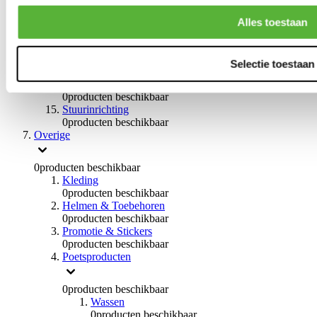
Remvloeistoffen
0
producten beschikbaar
Alles toestaan
Handremmen
0
producten beschikbaar
Remmen overige
Selectie toestaan
0
producten beschikbaar
Braces
0
producten beschikbaar
Stuurinrichting
0
producten beschikbaar
Overige
0
producten beschikbaar
Kleding
0
producten beschikbaar
Helmen & Toebehoren
0
producten beschikbaar
Promotie & Stickers
0
producten beschikbaar
Poetsproducten
0
producten beschikbaar
Wassen
0
producten beschikbaar