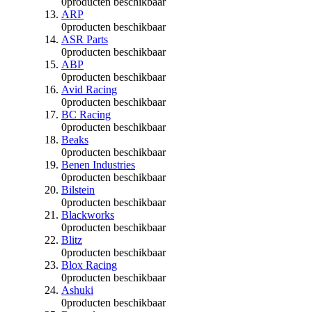
0
producten beschikbaar
ARP
0
producten beschikbaar
ASR Parts
0
producten beschikbaar
ABP
0
producten beschikbaar
Avid Racing
0
producten beschikbaar
BC Racing
0
producten beschikbaar
Beaks
0
producten beschikbaar
Benen Industries
0
producten beschikbaar
Bilstein
0
producten beschikbaar
Blackworks
0
producten beschikbaar
Blitz
0
producten beschikbaar
Blox Racing
0
producten beschikbaar
Ashuki
0
producten beschikbaar