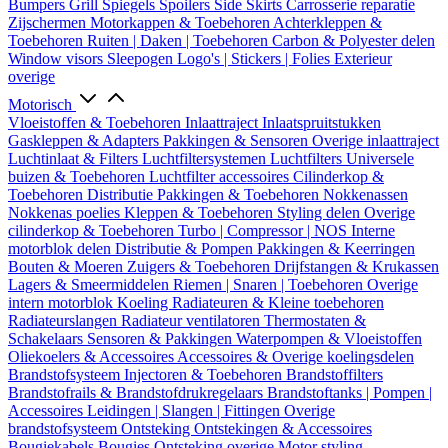
Bumpers
Grill
Spiegels
Spoilers
Side Skirts
Carrosserie reparatie
Zijschermen
Motorkappen & Toebehoren
Achterkleppen &
Toebehoren
Ruiten | Daken | Toebehoren
Carbon & Polyester delen
Window visors
Sleepogen
Logo's | Stickers | Folies
Exterieur
overige
Motorisch
Vloeistoffen & Toebehoren
Inlaattraject
Inlaatspruitstukken
Gaskleppen & Adapters
Pakkingen & Sensoren
Overige inlaattraject
Luchtinlaat & Filters
Luchtfiltersystemen
Luchtfilters
Universele
buizen & Toebehoren
Luchtfilter accessoires
Cilinderkop &
Toebehoren
Distributie
Pakkingen & Toebehoren
Nokkenassen
Nokkenas poelies
Kleppen & Toebehoren
Styling delen
Overige
cilinderkop & Toebehoren
Turbo | Compressor | NOS
Interne
motorblok delen
Distributie & Pompen
Pakkingen & Keerringen
Bouten & Moeren
Zuigers & Toebehoren
Drijfstangen & Krukassen
Lagers & Smeermiddelen
Riemen | Snaren | Toebehoren
Overige
intern motorblok
Koeling
Radiateuren & Kleine toebehoren
Radiateurslangen
Radiateur ventilatoren
Thermostaten &
Schakelaars
Sensoren & Pakkingen
Waterpompen & Vloeistoffen
Oliekoelers & Accessoires
Accessoires & Overige koelingsdelen
Brandstofsysteem
Injectoren & Toebehoren
Brandstoffilters
Brandstofrails & Brandstofdrukregelaars
Brandstoftanks | Pompen |
Accessoires
Leidingen | Slangen | Fittingen
Overige
brandstofsysteem
Ontsteking
Ontstekingen & Accessoires
Bougiekabels
Bougies
Ontsteking overige
Motor styling