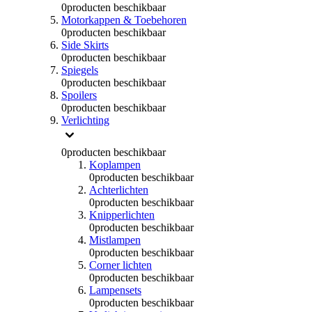
0
producten beschikbaar
Motorkappen & Toebehoren
0
producten beschikbaar
Side Skirts
0
producten beschikbaar
Spiegels
0
producten beschikbaar
Spoilers
0
producten beschikbaar
Verlichting
0
producten beschikbaar
Koplampen
0
producten beschikbaar
Achterlichten
0
producten beschikbaar
Knipperlichten
0
producten beschikbaar
Mistlampen
0
producten beschikbaar
Corner lichten
0
producten beschikbaar
Lampensets
0
producten beschikbaar