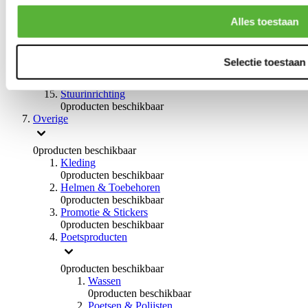
0
producten beschikbaar
Handremmen
Alles toestaan
0
producten beschikbaar
Remmen overige
0
producten beschikbaar
Selectie toestaan
Braces
0
producten beschikbaar
Stuurinrichting
0
producten beschikbaar
Overige
0
producten beschikbaar
Kleding
0
producten beschikbaar
Helmen & Toebehoren
0
producten beschikbaar
Promotie & Stickers
0
producten beschikbaar
Poetsproducten
0
producten beschikbaar
Wassen
0
producten beschikbaar
Poetsen & Polijsten