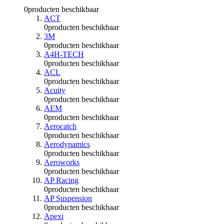
0
producten beschikbaar
ACT
0
producten beschikbaar
3M
0
producten beschikbaar
A4H-TECH
0
producten beschikbaar
ACL
0
producten beschikbaar
Acuity
0
producten beschikbaar
AEM
0
producten beschikbaar
Aerocatch
0
producten beschikbaar
Aerodynamics
0
producten beschikbaar
Aeroworks
0
producten beschikbaar
AP Racing
0
producten beschikbaar
AP Suspension
0
producten beschikbaar
Apexi