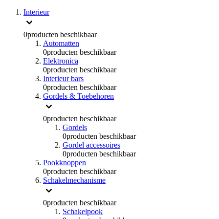
Interieur
0
producten beschikbaar
Automatten
0
producten beschikbaar
Elektronica
0
producten beschikbaar
Interieur bars
0
producten beschikbaar
Gordels & Toebehoren
0
producten beschikbaar
Gordels
0
producten beschikbaar
Gordel accessoires
0
producten beschikbaar
Pookknoppen
0
producten beschikbaar
Schakelmechanisme
0
producten beschikbaar
Schakelpook