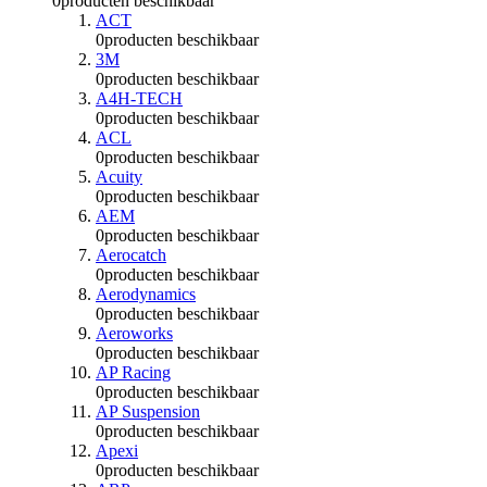
0
producten beschikbaar
ACT
0
producten beschikbaar
3M
0
producten beschikbaar
A4H-TECH
0
producten beschikbaar
ACL
0
producten beschikbaar
Acuity
0
producten beschikbaar
AEM
0
producten beschikbaar
Aerocatch
0
producten beschikbaar
Aerodynamics
0
producten beschikbaar
Aeroworks
0
producten beschikbaar
AP Racing
0
producten beschikbaar
AP Suspension
0
producten beschikbaar
Apexi
0
producten beschikbaar