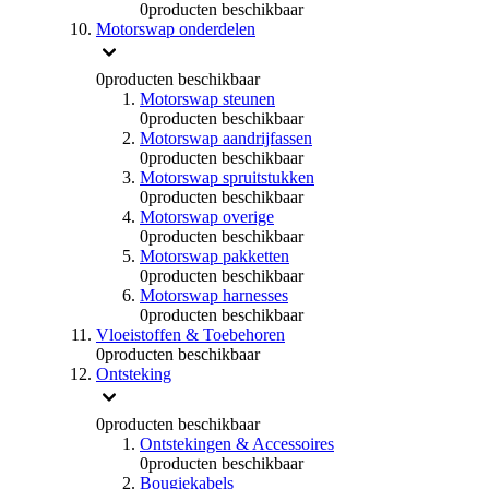
0
producten beschikbaar
Motorswap onderdelen
0
producten beschikbaar
Motorswap steunen
0
producten beschikbaar
Motorswap aandrijfassen
0
producten beschikbaar
Motorswap spruitstukken
0
producten beschikbaar
Motorswap overige
0
producten beschikbaar
Motorswap pakketten
0
producten beschikbaar
Motorswap harnesses
0
producten beschikbaar
Vloeistoffen & Toebehoren
0
producten beschikbaar
Ontsteking
0
producten beschikbaar
Ontstekingen & Accessoires
0
producten beschikbaar
Bougiekabels