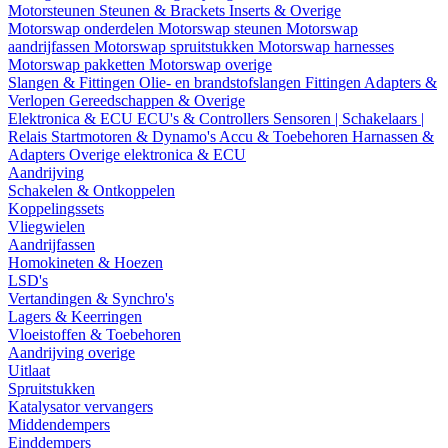
Motorsteunen
Steunen & Brackets
Inserts & Overige
Motorswap onderdelen
Motorswap steunen
Motorswap
aandrijfassen
Motorswap spruitstukken
Motorswap harnesses
Motorswap pakketten
Motorswap overige
Slangen & Fittingen
Olie- en brandstofslangen
Fittingen
Adapters &
Verlopen
Gereedschappen & Overige
Elektronica & ECU
ECU's & Controllers
Sensoren | Schakelaars |
Relais
Startmotoren & Dynamo's
Accu & Toebehoren
Harnassen &
Adapters
Overige elektronica & ECU
Aandrijving
Schakelen & Ontkoppelen
Koppelingssets
Vliegwielen
Aandrijfassen
Homokineten & Hoezen
LSD's
Vertandingen & Synchro's
Lagers & Keerringen
Vloeistoffen & Toebehoren
Aandrijving overige
Uitlaat
Spruitstukken
Katalysator vervangers
Middendempers
Einddempers