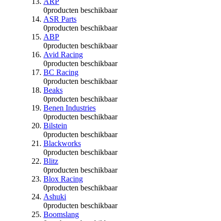
ARP
0
producten beschikbaar
ASR Parts
0
producten beschikbaar
ABP
0
producten beschikbaar
Avid Racing
0
producten beschikbaar
BC Racing
0
producten beschikbaar
Beaks
0
producten beschikbaar
Benen Industries
0
producten beschikbaar
Bilstein
0
producten beschikbaar
Blackworks
0
producten beschikbaar
Blitz
0
producten beschikbaar
Blox Racing
0
producten beschikbaar
Ashuki
0
producten beschikbaar
Boomslang