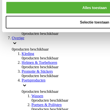
Handremmen
0
producten beschikbaar
Alles toestaan
Remmen overige
0
producten beschikbaar
Braces
Selectie toestaan
0
producten beschikbaar
Stuurinrichting
0
producten beschikbaar
Overige
0
producten beschikbaar
Kleding
0
producten beschikbaar
Helmen & Toebehoren
0
producten beschikbaar
Promotie & Stickers
0
producten beschikbaar
Poetsproducten
0
producten beschikbaar
Wassen
0
producten beschikbaar
Poetsen & Polijsten
0
producten beschikbaar