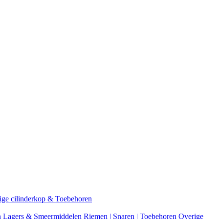
ige cilinderkop & Toebehoren
n
Lagers & Smeermiddelen
Riemen | Snaren | Toebehoren
Overige