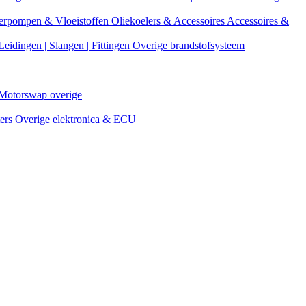
erpompen & Vloeistoffen
Oliekoelers & Accessoires
Accessoires &
Leidingen | Slangen | Fittingen
Overige brandstofsysteem
Motorswap overige
ters
Overige elektronica & ECU