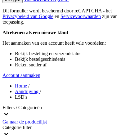
Dit formulier wordt beschermd door reCAPTCHA - het
Privacybeleid van Google
en
Servicevoorwaarden
zijn van
toepassing.
Afrekenen als een nieuwe klant
Het aanmaken van een account heeft vele voordelen:
Bekijk bestelling en verzendstatus
Bekijk bestelgeschiedenis
Reken sneller af
Account aanmaken
Home
/
Aandrijving
/
LSD's
Filters / Categorieën
Ga naar de productlijst
Categorie
filter