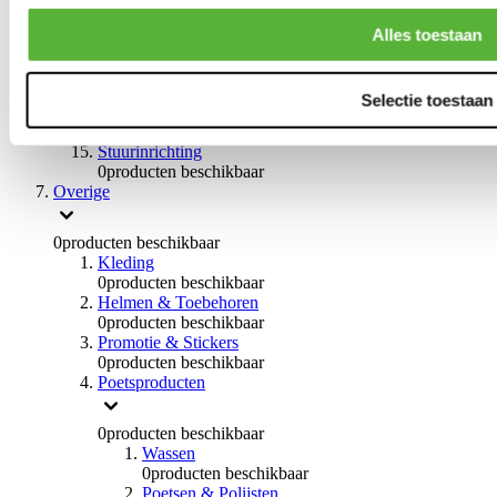
0
producten beschikbaar
Handremmen
Alles toestaan
0
producten beschikbaar
Remmen overige
0
producten beschikbaar
Selectie toestaan
Braces
0
producten beschikbaar
Stuurinrichting
0
producten beschikbaar
Overige
0
producten beschikbaar
Kleding
0
producten beschikbaar
Helmen & Toebehoren
0
producten beschikbaar
Promotie & Stickers
0
producten beschikbaar
Poetsproducten
0
producten beschikbaar
Wassen
0
producten beschikbaar
Poetsen & Polijsten