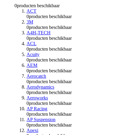
0
producten beschikbaar
ACT
0
producten beschikbaar
3M
0
producten beschikbaar
A4H-TECH
0
producten beschikbaar
ACL
0
producten beschikbaar
Acuity
0
producten beschikbaar
AEM
0
producten beschikbaar
Aerocatch
0
producten beschikbaar
Aerodynamics
0
producten beschikbaar
Aeroworks
0
producten beschikbaar
AP Racing
0
producten beschikbaar
AP Suspension
0
producten beschikbaar
Apexi