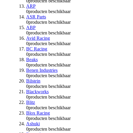
0
producten beschikbaar
ARP
0
producten beschikbaar
ASR Parts
0
producten beschikbaar
ABP
0
producten beschikbaar
Avid Racing
0
producten beschikbaar
BC Racing
0
producten beschikbaar
Beaks
0
producten beschikbaar
Benen Industries
0
producten beschikbaar
Bilstein
0
producten beschikbaar
Blackworks
0
producten beschikbaar
Blitz
0
producten beschikbaar
Blox Racing
0
producten beschikbaar
Ashuki
0
producten beschikbaar