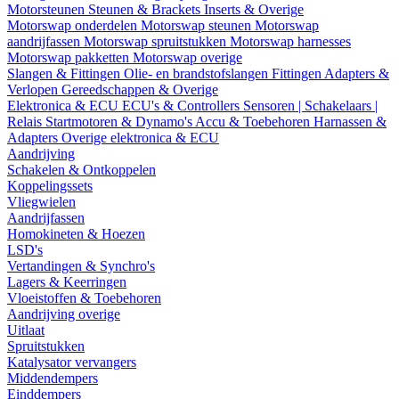
Motorsteunen
Steunen & Brackets
Inserts & Overige
Motorswap onderdelen
Motorswap steunen
Motorswap
aandrijfassen
Motorswap spruitstukken
Motorswap harnesses
Motorswap pakketten
Motorswap overige
Slangen & Fittingen
Olie- en brandstofslangen
Fittingen
Adapters &
Verlopen
Gereedschappen & Overige
Elektronica & ECU
ECU's & Controllers
Sensoren | Schakelaars |
Relais
Startmotoren & Dynamo's
Accu & Toebehoren
Harnassen &
Adapters
Overige elektronica & ECU
Aandrijving
Schakelen & Ontkoppelen
Koppelingssets
Vliegwielen
Aandrijfassen
Homokineten & Hoezen
LSD's
Vertandingen & Synchro's
Lagers & Keerringen
Vloeistoffen & Toebehoren
Aandrijving overige
Uitlaat
Spruitstukken
Katalysator vervangers
Middendempers
Einddempers