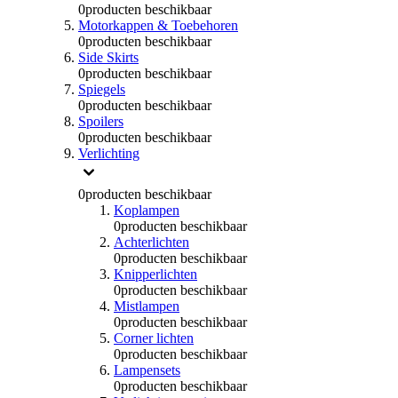
0
producten beschikbaar
Motorkappen & Toebehoren
0
producten beschikbaar
Side Skirts
0
producten beschikbaar
Spiegels
0
producten beschikbaar
Spoilers
0
producten beschikbaar
Verlichting
0
producten beschikbaar
Koplampen
0
producten beschikbaar
Achterlichten
0
producten beschikbaar
Knipperlichten
0
producten beschikbaar
Mistlampen
0
producten beschikbaar
Corner lichten
0
producten beschikbaar
Lampensets
0
producten beschikbaar