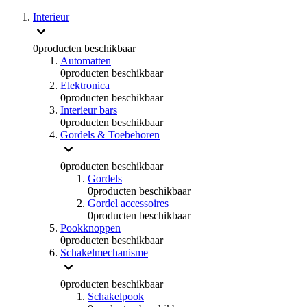
Interieur
0
producten beschikbaar
Automatten
0
producten beschikbaar
Elektronica
0
producten beschikbaar
Interieur bars
0
producten beschikbaar
Gordels & Toebehoren
0
producten beschikbaar
Gordels
0
producten beschikbaar
Gordel accessoires
0
producten beschikbaar
Pookknoppen
0
producten beschikbaar
Schakelmechanisme
0
producten beschikbaar
Schakelpook