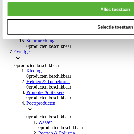
0
producten beschikbaar
Handremmen
Alles toestaan
0
producten beschikbaar
Remmen overige
0
producten beschikbaar
Selectie toestaan
Braces
0
producten beschikbaar
Stuurinrichting
0
producten beschikbaar
Overige
0
producten beschikbaar
Kleding
0
producten beschikbaar
Helmen & Toebehoren
0
producten beschikbaar
Promotie & Stickers
0
producten beschikbaar
Poetsproducten
0
producten beschikbaar
Wassen
0
producten beschikbaar
Poetsen & Polijsten