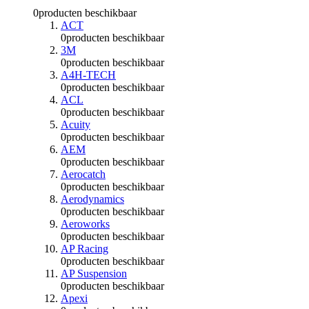
0
producten beschikbaar
ACT
0
producten beschikbaar
3M
0
producten beschikbaar
A4H-TECH
0
producten beschikbaar
ACL
0
producten beschikbaar
Acuity
0
producten beschikbaar
AEM
0
producten beschikbaar
Aerocatch
0
producten beschikbaar
Aerodynamics
0
producten beschikbaar
Aeroworks
0
producten beschikbaar
AP Racing
0
producten beschikbaar
AP Suspension
0
producten beschikbaar
Apexi