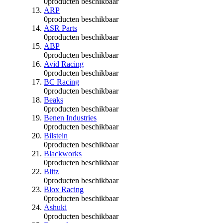
0
producten beschikbaar
ARP
0
producten beschikbaar
ASR Parts
0
producten beschikbaar
ABP
0
producten beschikbaar
Avid Racing
0
producten beschikbaar
BC Racing
0
producten beschikbaar
Beaks
0
producten beschikbaar
Benen Industries
0
producten beschikbaar
Bilstein
0
producten beschikbaar
Blackworks
0
producten beschikbaar
Blitz
0
producten beschikbaar
Blox Racing
0
producten beschikbaar
Ashuki
0
producten beschikbaar