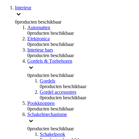
Interieur
0
producten beschikbaar
Automatten
0
producten beschikbaar
Elektronica
0
producten beschikbaar
Interieur bars
0
producten beschikbaar
Gordels & Toebehoren
0
producten beschikbaar
Gordels
0
producten beschikbaar
Gordel accessoires
0
producten beschikbaar
Pookknoppen
0
producten beschikbaar
Schakelmechanisme
0
producten beschikbaar
Schakelpook