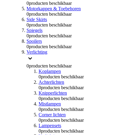
0
producten beschikbaar
Motorkappen & Toebehoren
0
producten beschikbaar
Side Skirts
0
producten beschikbaar
Spiegels
0
producten beschikbaar
Spoilers
0
producten beschikbaar
Verlichting
0
producten beschikbaar
Koplampen
0
producten beschikbaar
Achterlichten
0
producten beschikbaar
Knipperlichten
0
producten beschikbaar
Mistlampen
0
producten beschikbaar
Corner lichten
0
producten beschikbaar
Lampensets
0
producten beschikbaar